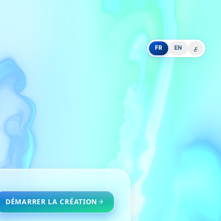
FR
EN
ع
DÉMARRER LA CRÉATION