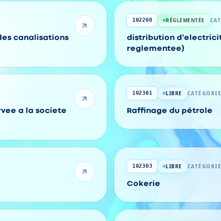
RÉGLEMENTÉE
CA
102208
es canalisations
distribution d'electricite et/ou du gaz (act
reglementee)
LIBRE
CATÉGORIE
102301
rvee a la societe
Raffinage du pétrole
LIBRE
CATÉGORIE
102303
Cokerie