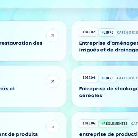
LIBRE
CATÉGORIE
101102
 restauration des
Entreprise d'aménage
irrigués et de drainag
LIBRE
CATÉGORIE
101104
ers et
Entreprise de stockage
céréales
RÉGLEMENTÉE
CA
101106
nt de produits
entreprise de producti