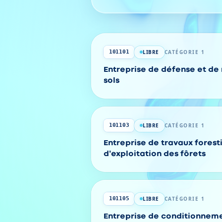
Codes
LIBRE
CATÉGORIE 1
101101
Entreprise de défense et de
sols
LIBRE
CATÉGORIE 1
101103
Entreprise de travaux foresti
d'exploitation des fôrets
LIBRE
CATÉGORIE 1
101105
Entreprise de conditionneme