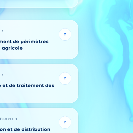
 1
ment de périmètres
e agricole
 1
 et de traitement des
TÉGORIE 1
on et de distribution