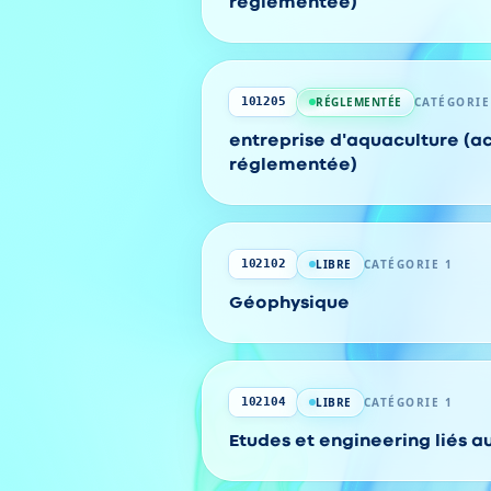
réglementée)
RÉGLEMENTÉE
CATÉGORIE
101205
entreprise d'aquaculture (ac
réglementée)
LIBRE
CATÉGORIE 1
102102
Géophysique
LIBRE
CATÉGORIE 1
102104
Etudes et engineering liés 