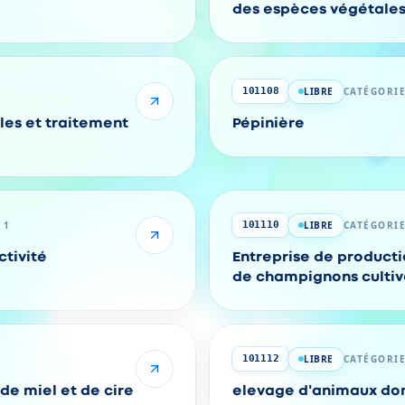
des espèces végétales 
réglementée)
LIBRE
CATÉGORIE
101108
les et traitement
Pépinière
 1
LIBRE
CATÉGORIE
101110
tivité
Entreprise de producti
de champignons cultiv
LIBRE
CATÉGORIE
101112
 de miel et de cire
elevage d'animaux do