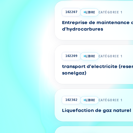
LIBRE
CATÉGORIE 1
102207
Entreprise de maintenance d
d'hydrocarbures
LIBRE
CATÉGORIE 1
102209
transport d'electricite (rese
sonelgaz)
LIBRE
CATÉGORIE 1
102302
Liquefaction de gaz naturel