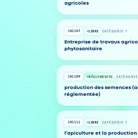
agricoles
LIBRE
CATÉGORIE 1
101107
Entreprise de travaux agrico
phytosanitaire
RÉGLEMENTÉE
CATÉGORIE
101109
production des semences (ac
réglementée)
LIBRE
CATÉGORIE 1
101111
l'apiculture et la production