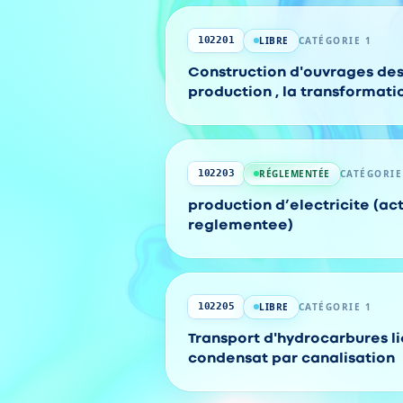
LIBRE
CATÉGORIE 1
102201
Construction d'ouvrages des
production , la transformatio
distribution des hydrocarbu
RÉGLEMENTÉE
CATÉGORIE
102203
production d’electricite (act
reglementee)
LIBRE
CATÉGORIE 1
102205
Transport d'hydrocarbures li
condensat par canalisation