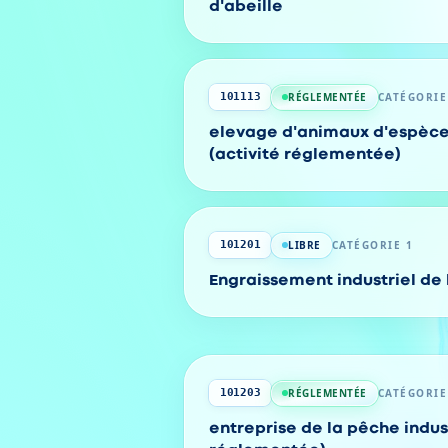
d'abeille
RÉGLEMENTÉE
CATÉGORIE
101113
elevage d'animaux d'espèc
(activité réglementée)
LIBRE
CATÉGORIE 1
101201
Engraissement industriel de 
RÉGLEMENTÉE
CATÉGORIE
101203
entreprise de la pêche indust