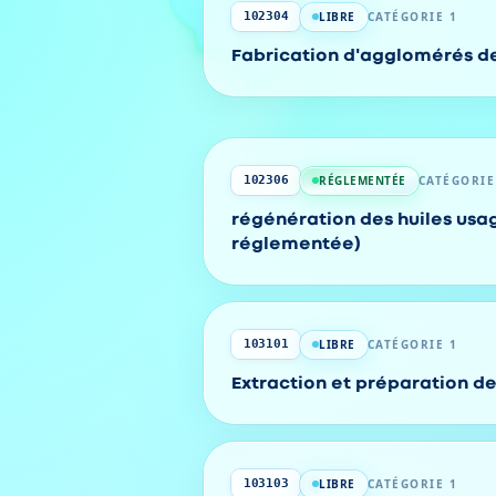
LIBRE
CATÉGORIE 1
102304
Fabrication d'agglomérés d
RÉGLEMENTÉE
CATÉGORIE
102306
régénération des huiles usag
réglementée)
LIBRE
CATÉGORIE 1
103101
Extraction et préparation de
LIBRE
CATÉGORIE 1
103103