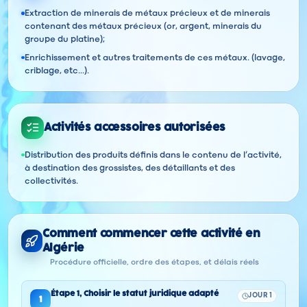
Extraction de minerais de métaux précieux et de minerais
contenant des métaux précieux (or, argent, minerais du
groupe du platine);
Enrichissement et autres traitements de ces métaux. (lavage,
criblage, etc...).
Activités accessoires autorisées
Distribution des produits définis dans le contenu de l’activité,
à destination des grossistes, des détaillants et des
collectivités.
Comment commencer cette activité en
Algérie
Procédure officielle, ordre des étapes, et délais réels
Étape
1
,
Choisir le statut juridique adapté
JOUR 1
1