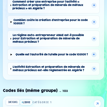
Comment créer une entreprise pour l'activité «
+
Extraction et préparation de minerais de métaux
précieux » en Algérie ?
Combien coûte la création d'entreprise pour le code
+
103105 ?
Le régime auto-entrepreneur ANAE est-il possible
+
pour Extraction et préparation de minerais de
métaux précieux ?
+
Quelle est l'autorité de tutelle pour le code 103105 ?
L'activité Extraction et préparation de minerais de
+
métaux précieux est-elle réglementée en Algérie ?
Codes liés (même groupe)
→
103
LIBRE
CATÉGORIE 1
103101