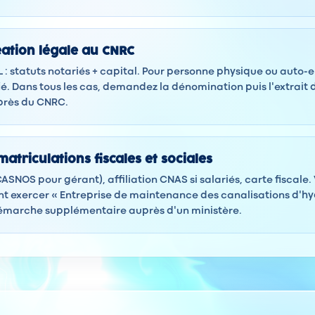
éation légale au CNRC
 : statuts notariés + capital. Pour personne physique ou auto-
ié. Dans tous les cas, demandez la dénomination puis l'extrait 
rès du CNRC.
atriculations fiscales et sociales
(CASNOS pour gérant), affiliation CNAS si salariés, carte fiscale
 exercer « Entreprise de maintenance des canalisations d'hy
démarche supplémentaire auprès d'un ministère.