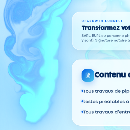
UPGROWTH CONNECT
Transformez vot
SARL, EURL ou personne phy
y sont). Signature notaire 
Contenu d
Tous travaux de pipe
testes préalables à 
Tous travaux d'entre