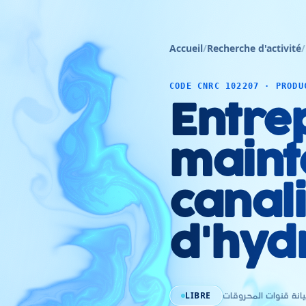
Accueil
/
Recherche d'activité
/
CODE CNRC 102207 · PRODU
Entre
maint
canal
d'hyd
LIBRE
نة قنوات المحروقات