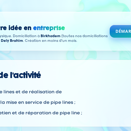
re idée en
entreprise
DÉMAR
sique. Domiciliation à
Birkhadem
(toutes nos domiciliations
à
Dely Brahim
. Création en moins d'un mois.
e l'activité
 lines et de réalisation de
la mise en service de pipe lines ;
tien et de réparation de pipe line ;