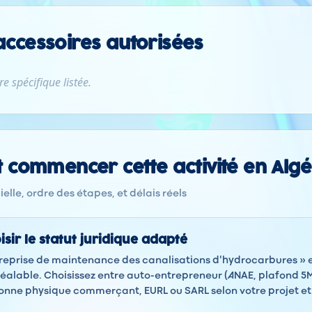
 accessoires autorisées
e spécifique listée.
commencer cette activité en Algé
elle, ordre des étapes, et délais réels
isir le statut juridique adapté
ntreprise de maintenance des canalisations d'hydrocarbures » es
éalable. Choisissez entre auto-entrepreneur (ANAE, plafond 5
sonne physique commerçant, EURL ou SARL selon votre projet e