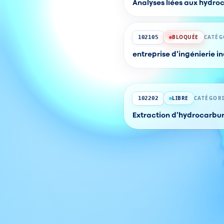
Analyses liées aux hydro
BLOQUÉE
CATÉG
102105
entreprise d'ingénierie in
LIBRE
CATÉGORI
102202
Extraction d'hydrocarbur