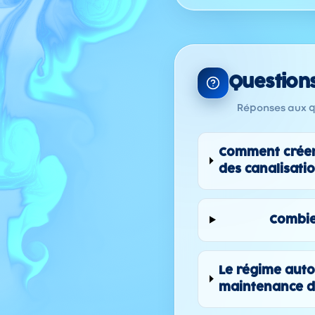
Question
Réponses aux qu
Comment créer 
des canalisati
Combie
Le régime auto
maintenance de