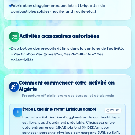
Fabrication d'agglomérés, boulets et briquettes de
combustibles solides (houille, anthracite etc..)
Activités accessoires autorisées
Distribution des produits définis dans le contenu de l’activité,
à destination des grossistes, des détaillants et des
collectivités.
Comment commencer cette activité en
Algérie
Procédure officielle, ordre des étapes, et délais réels
Étape
1
,
Choisir le statut juridique adapté
JOUR 1
1
L'activité « Fabrication d'agglomérés de combustibles »
est libre, pas d'agrément préalable. Choisissez entre
auto-entrepreneur (ANAE, plafond 5M DZD/an pour
services), personne physique commerçant, EURL ou SARL