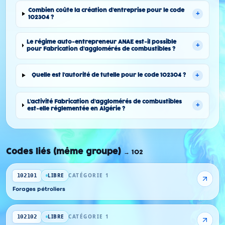
Combien coûte la création d'entreprise pour le code
+
102304 ?
Le régime auto-entrepreneur ANAE est-il possible
+
pour Fabrication d'agglomérés de combustibles ?
+
Quelle est l'autorité de tutelle pour le code 102304 ?
L'activité Fabrication d'agglomérés de combustibles
+
est-elle réglementée en Algérie ?
Codes liés (même groupe)
→
102
LIBRE
CATÉGORIE 1
102101
Forages pétroliers
LIBRE
CATÉGORIE 1
102102