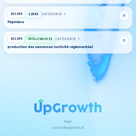
LIBRE
CATÉGORIE 1
101108
Pépinière
RÉGLEMENTÉE
CATÉGORIE 1
101109
production des semences (activité réglementée)
Alger
contact@upgrowth.dz