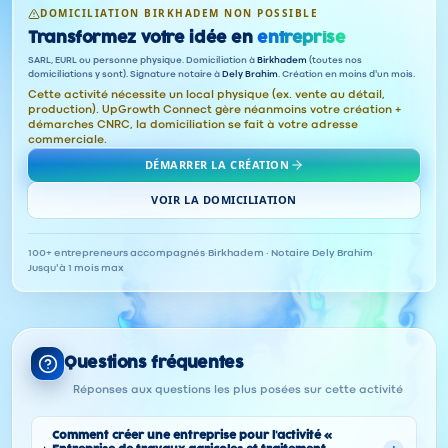
DOMICILIATION BIRKHADEM NON POSSIBLE
Transformez votre idée en
entreprise
SARL, EURL ou personne physique. Domiciliation à
Birkhadem
(toutes nos
domiciliations y sont). Signature notaire à
Dely Brahim
. Création en moins d'un mois.
Cette activité nécessite un local physique (ex. vente au détail,
production). UpGrowth Connect gère néanmoins votre création +
démarches CNRC, la domiciliation se fait à votre adresse
commerciale.
DÉMARRER LA CRÉATION
VOIR LA DOMICILIATION
100+ entrepreneurs accompagnés
·
Birkhadem · Notaire Dely Brahim
·
Jusqu'à 1 mois max
Questions fréquentes
Réponses aux questions les plus posées sur cette activité
Comment créer une entreprise pour l'activité «