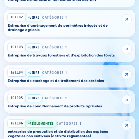
Entreprise de défense et de restauration des sols
LIBRE
CATÉGORIE 1
101102
Entreprise d'aménagement de périmètres irrigués et de
drainage agricole
LIBRE
CATÉGORIE 1
101103
Entreprise de travaux forestiers et d'exploitation des fôrets
LIBRE
CATÉGORIE 1
101104
Entreprise de stockage et de traitement des céréales
LIBRE
CATÉGORIE 1
101105
Entreprise de conditionnement de produits agricoles
RÉGLEMENTÉE
CATÉGORIE 1
101106
entreprise de production et de distribution des espèces
végétales non cultivées (activité réglementée)