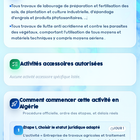
Tous travaux de labourage de préparation et fertilisation des
sols, de plantation et culture industrielle, d'épandage
d'engrais et produits phytosanitaires, ...;
Tous travaux de llutte anti acridienne et contre les parasites
des végétaux, comportant l'utilisation de tous moyens et
matériels techniques y compris moyens aériens .
Activités accessoires autorisées
Aucune activité accessoire spécifique listée.
Comment commencer cette activité en
Algérie
Procédure officielle, ordre des étapes, et délais réels
Étape
1
,
Choisir le statut juridique adapté
JOUR 1
1
L'activité « Entreprise de travaux agricoles et traitement