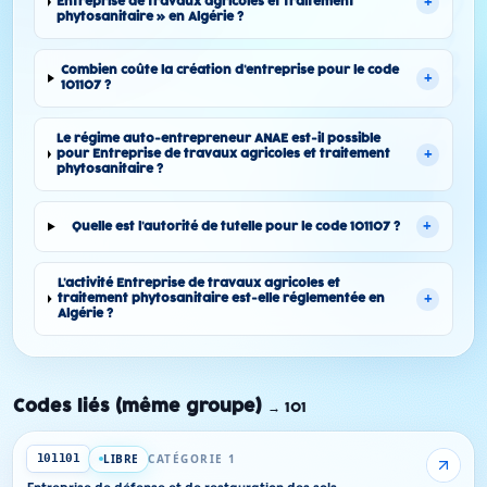
+
Entreprise de travaux agricoles et traitement
phytosanitaire » en Algérie ?
Combien coûte la création d'entreprise pour le code
+
101107 ?
Le régime auto-entrepreneur ANAE est-il possible
+
pour Entreprise de travaux agricoles et traitement
phytosanitaire ?
+
Quelle est l'autorité de tutelle pour le code 101107 ?
L'activité Entreprise de travaux agricoles et
+
traitement phytosanitaire est-elle réglementée en
Algérie ?
Codes liés (même groupe)
→
101
LIBRE
CATÉGORIE 1
101101