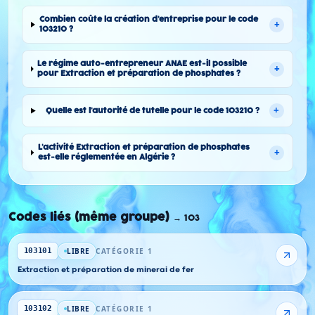
Combien coûte la création d'entreprise pour le code
+
103210 ?
Le régime auto-entrepreneur ANAE est-il possible
+
pour Extraction et préparation de phosphates ?
+
Quelle est l'autorité de tutelle pour le code 103210 ?
L'activité Extraction et préparation de phosphates
+
est-elle réglementée en Algérie ?
Codes liés (même groupe)
→
103
LIBRE
CATÉGORIE 1
103101
Extraction et préparation de minerai de fer
LIBRE
CATÉGORIE 1
103102