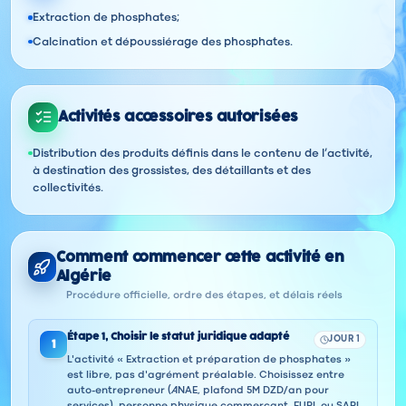
Extraction de phosphates;
Calcination et dépoussiérage des phosphates.
Activités accessoires autorisées
Distribution des produits définis dans le contenu de l’activité,
à destination des grossistes, des détaillants et des
collectivités.
Comment commencer cette activité en
Algérie
Procédure officielle, ordre des étapes, et délais réels
Étape
1
,
Choisir le statut juridique adapté
JOUR 1
1
L'activité « Extraction et préparation de phosphates »
est libre, pas d'agrément préalable. Choisissez entre
auto-entrepreneur (ANAE, plafond 5M DZD/an pour