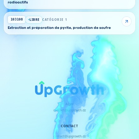
radioactifs
LIBRE
CATÉGORIE 1
103108
Extraction et préparation de pyrite, production de soufre
Alger
contact@upgrowth.dz
CONTACT
contact@upgrowth.dz