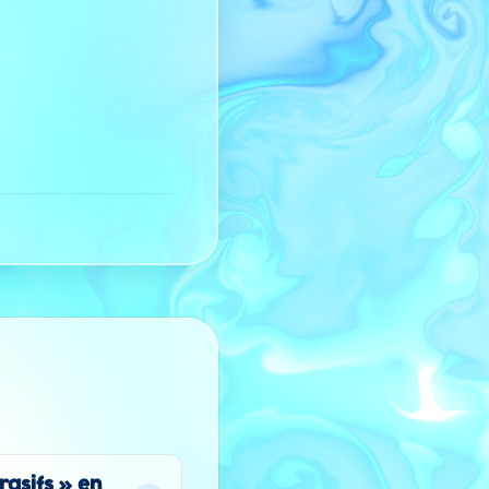
rasifs » en