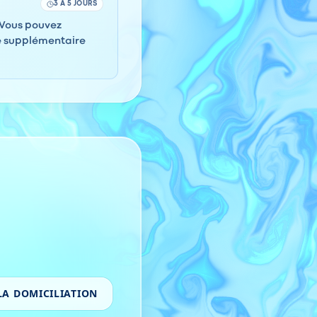
3 À 5 JOURS
. Vous pouvez
e supplémentaire
LA DOMICILIATION