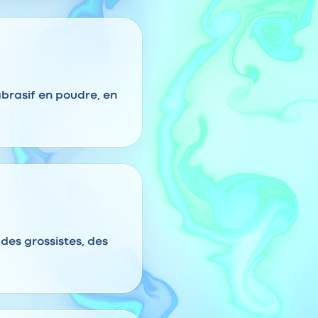
abrasif en poudre, en
 des grossistes, des