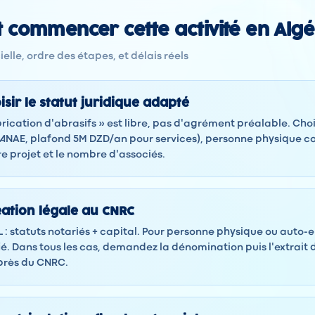
commencer cette activité en Algé
elle, ordre des étapes, et délais réels
isir le statut juridique adapté
brication d'abrasifs » est libre, pas d'agrément préalable. Cho
(ANAE, plafond 5M DZD/an pour services), personne physique 
re projet et le nombre d'associés.
éation légale au CNRC
 : statuts notariés + capital. Pour personne physique ou auto-
ié. Dans tous les cas, demandez la dénomination puis l'extrait 
rès du CNRC.