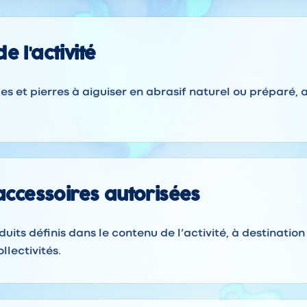
e l'activité
es et pierres à aiguiser en abrasif naturel ou préparé, 
 accessoires autorisées
duits définis dans le contenu de l’activité, à destination
llectivités.