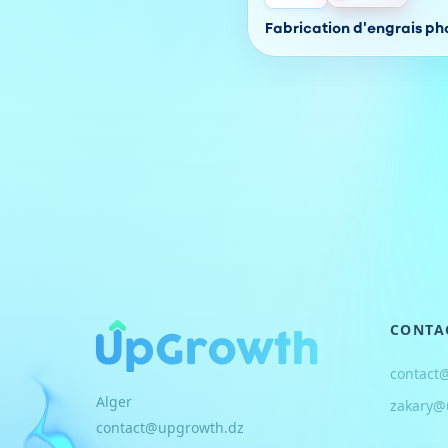
Fabrication d'engrais p
CONTA
contact
Alger
zakary@
contact@upgrowth.dz