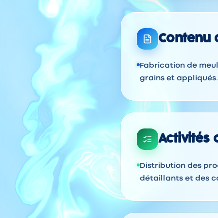
Contenu d
Fabrication de meul
grains et appliqués.
Activités
Distribution des pro
détaillants et des co