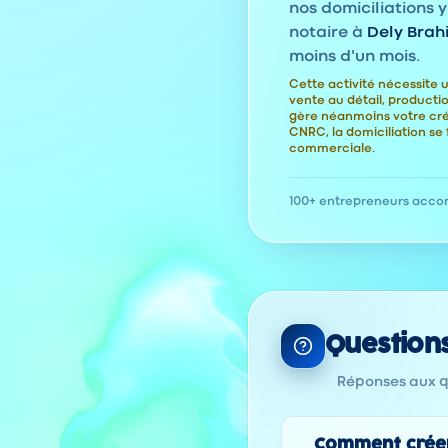
nos domiciliations y
notaire à
Dely Brah
moins d'un mois.
Cette activité nécessite u
vente au détail, product
gère néanmoins votre cr
CNRC, la domiciliation se 
commerciale.
100+ entrepreneurs acc
Question
Réponses aux qu
Comment créer 