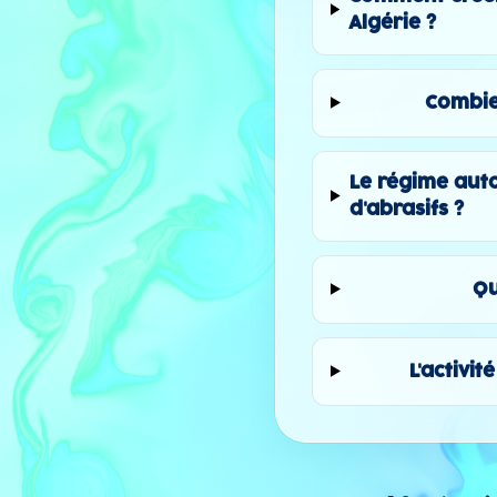
Algérie ?
Combie
Le régime auto
d'abrasifs ?
Qu
L'activi