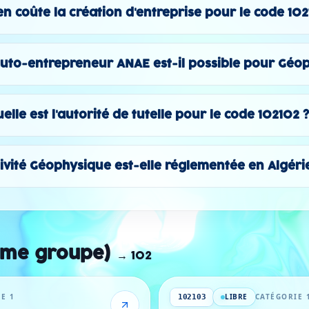
n coûte la création d'entreprise pour le code 102
uto-entrepreneur ANAE est-il possible pour Géo
elle est l'autorité de tutelle pour le code 102102 
tivité Géophysique est-elle réglementée en Algéri
ême groupe)
→
102
E 1
LIBRE
CATÉGORIE 
102103