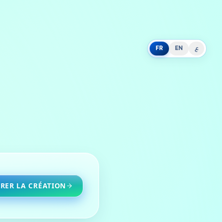
FR
EN
ع
RER LA CRÉATION