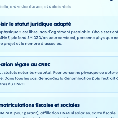
elle, ordre des étapes, et délais réels
isir le statut juridique adapté
éophysique » est libre, pas d'agrément préalable. Choisissez en
(ANAE, plafond 5M DZD/an pour services), personne physique 
re projet et le nombre d'associés.
éation légale au CNRC
 : statuts notariés + capital. Pour personne physique ou auto-
ié. Dans tous les cas, demandez la dénomination puis l'extrait 
rès du CNRC.
atriculations fiscales et sociales
(CASNOS pour gérant), affiliation CNAS si salariés, carte fiscale