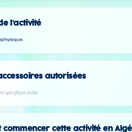
e l'activité
ophysique.
 accessoires autorisées
e spécifique listée.
commencer cette activité en Algé