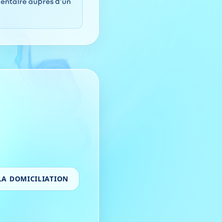
entaire auprès d'un
LA DOMICILIATION