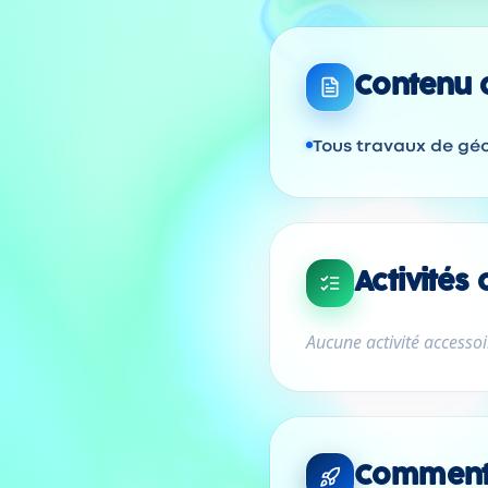
Contenu d
Tous travaux de gé
Activités
Aucune activité accessoir
Comment 