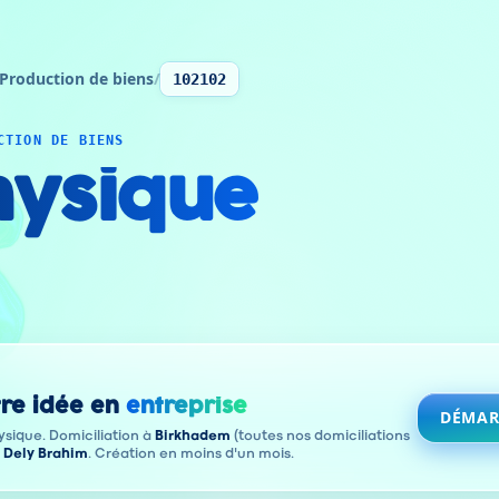
Production de biens
/
102102
CTION DE BIENS
ysique
re idée en
entreprise
DÉMAR
sique. Domiciliation à
Birkhadem
(toutes nos domiciliations
à
Dely Brahim
. Création en moins d'un mois.