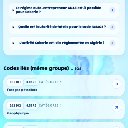
Le régime auto-entrepreneur ANAE est-il possible
+
pour Cokerie ?
+
Quelle est l'autorité de tutelle pour le code 102303 ?
+
L'activité Cokerie est-elle réglementée en Algérie ?
Codes liés (même groupe)
→
102
LIBRE
CATÉGORIE 1
102101
Forages pétroliers
LIBRE
CATÉGORIE 1
102102
Géophysique