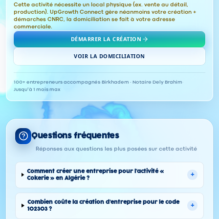
Cette activité nécessite un local physique (ex. vente au détail,
production). UpGrowth Connect gère néanmoins votre création +
démarches CNRC, la domiciliation se fait à votre adresse
commerciale.
DÉMARRER LA CRÉATION
VOIR LA DOMICILIATION
100+ entrepreneurs accompagnés
·
Birkhadem · Notaire Dely Brahim
·
Jusqu'à 1 mois max
Questions fréquentes
Réponses aux questions les plus posées sur cette activité
Comment créer une entreprise pour l'activité «
+
Cokerie » en Algérie ?
Combien coûte la création d'entreprise pour le code
+
102303 ?