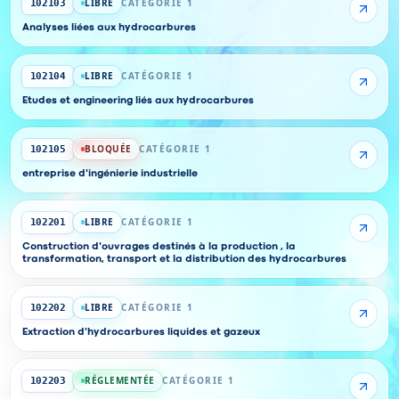
LIBRE
CATÉGORIE 1
102103
Analyses liées aux hydrocarbures
LIBRE
CATÉGORIE 1
102104
Etudes et engineering liés aux hydrocarbures
BLOQUÉE
CATÉGORIE 1
102105
entreprise d'ingénierie industrielle
LIBRE
CATÉGORIE 1
102201
Construction d'ouvrages destinés à la production , la
transformation, transport et la distribution des hydrocarbures
LIBRE
CATÉGORIE 1
102202
Extraction d'hydrocarbures liquides et gazeux
RÉGLEMENTÉE
CATÉGORIE 1
102203