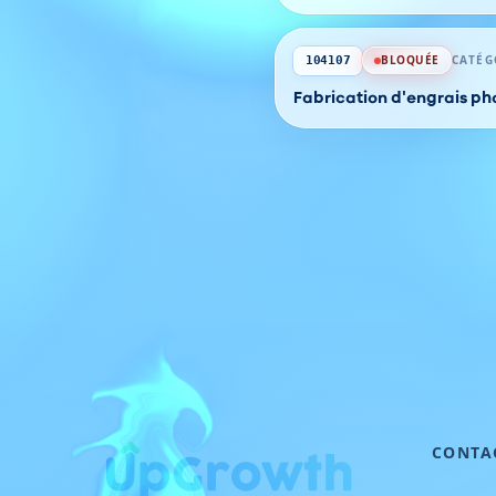
BLOQUÉE
CATÉG
104107
Fabrication d'engrais p
CONTA