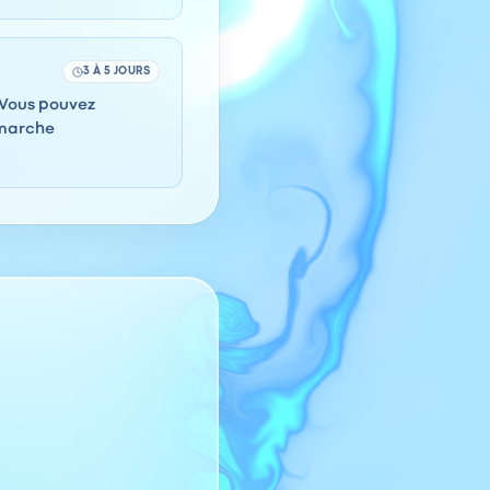
3 À 5 JOURS
. Vous pouvez
émarche