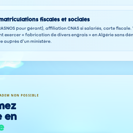
atriculations fiscales et sociales
(CASNOS pour gérant), affiliation CNAS si salariés, carte fiscale
exercer « fabrication de divers engrais » en Algérie sans d
 auprès d'un ministère.
ADEM NON POSSIBLE
mez
e en
e