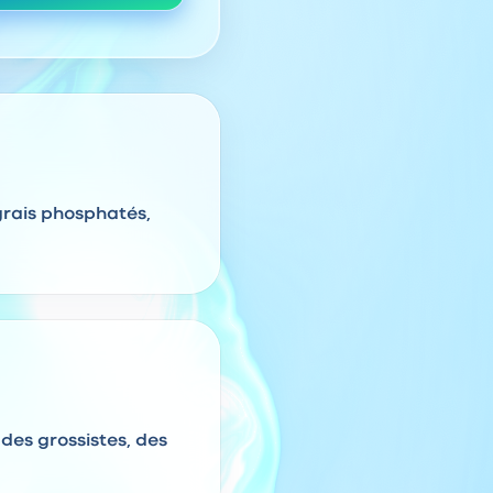
grais phosphatés,
 des grossistes, des