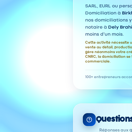
SARL, EURL ou pers
Domiciliation à
Bir
nos domiciliations y
notaire à
Dely Brah
moins d'un mois.
Cette activité nécessite u
vente au détail, product
gère néanmoins votre cr
CNRC, la domiciliation se 
commerciale.
100+ entrepreneurs acc
Question
Réponses aux qu