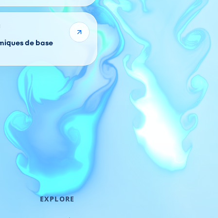
1
imiques de base
EXPLORE