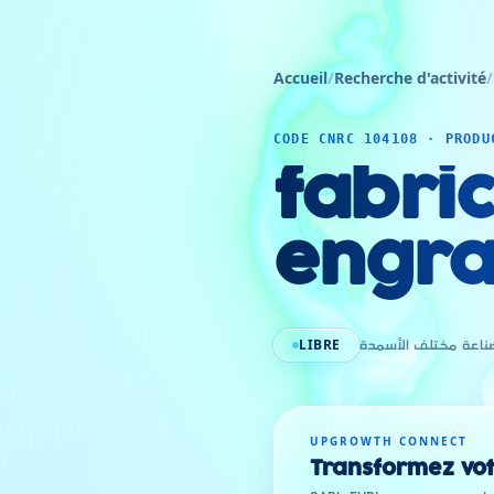
Accueil
/
Recherche d'activité
/
CODE CNRC 104108 · PRODU
fabric
engra
LIBRE
ناعة مختلف الأسمدة
UPGROWTH CONNECT
Transformez vot