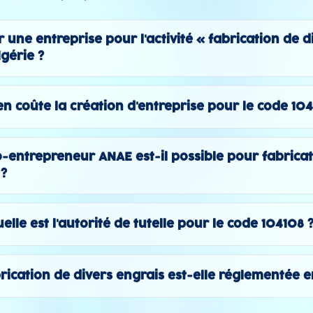
une entreprise pour l'activité « fabrication de d
lgérie ?
n coûte la création d'entreprise pour le code 104
-entrepreneur ANAE est-il possible pour fabrica
 ?
elle est l'autorité de tutelle pour le code 104108 
abrication de divers engrais est-elle réglementée e