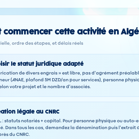
commencer cette activité en Algé
elle, ordre des étapes, et délais réels
isir le statut juridique adapté
brication de divers engrais » est libre, pas d'agrément préalabl
neur (ANAE, plafond 5M DZD/an pour services), personne phys
elon votre projet et le nombre d'associés.
éation légale au CNRC
 : statuts notariés + capital. Pour personne physique ou auto-
ié. Dans tous les cas, demandez la dénomination puis l'extrait 
rès du CNRC.