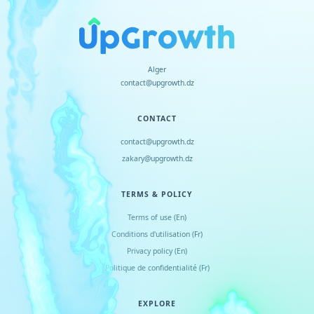
Alger
contact@upgrowth.dz
CONTACT
contact@upgrowth.dz
zakary@upgrowth.dz
TERMS & POLICY
Terms of use (En)
Conditions d
'
utilisation (Fr)
Privacy policy (En)
Politique de confidentialité (Fr)
EXPLORE