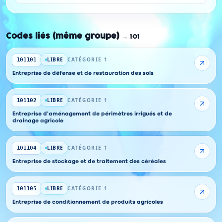
Codes liés (même groupe)
→
101
LIBRE
CATÉGORIE 1
101101
Entreprise de défense et de restauration des sols
LIBRE
CATÉGORIE 1
101102
Entreprise d'aménagement de périmètres irrigués et de
drainage agricole
LIBRE
CATÉGORIE 1
101104
Entreprise de stockage et de traitement des céréales
LIBRE
CATÉGORIE 1
101105
Entreprise de conditionnement de produits agricoles