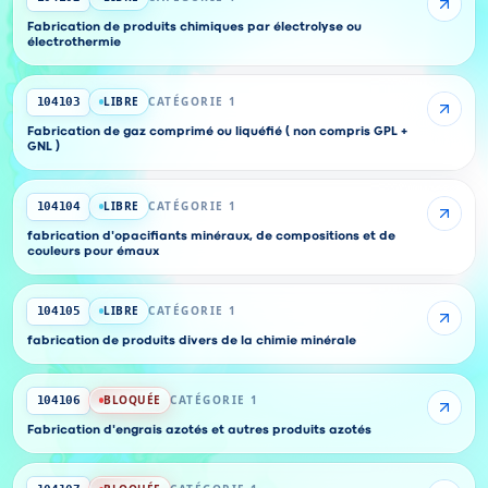
Fabrication de produits chimiques par électrolyse ou
électrothermie
LIBRE
CATÉGORIE 1
104103
Fabrication de gaz comprimé ou liquéfié ( non compris GPL +
GNL )
LIBRE
CATÉGORIE 1
104104
fabrication d'opacifiants minéraux, de compositions et de
couleurs pour émaux
LIBRE
CATÉGORIE 1
104105
fabrication de produits divers de la chimie minérale
BLOQUÉE
CATÉGORIE 1
104106
Fabrication d'engrais azotés et autres produits azotés