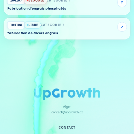
BLOQUÉE
CATÉGORIE 1
104107
Fabrication d'engrais phosphatés
LIBRE
CATÉGORIE 1
104108
fabrication de divers engrais
Alger
contact@upgrowth.dz
CONTACT