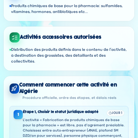
Produits chimiques de base pour la pharmacie: sulfamides,
vitamines, hormones, antibiotiques etc...
Activités accessoires autorisées
Distribution des produits définis dans le contenu de l’activité,
à destination des grossistes, des détaillants et des
collectivités.
Comment commencer cette activité en
Algérie
Procédure officielle, ordre des étapes, et délais réels
Étape
1
,
Choisir le statut juridique adapté
JOUR 1
1
L'activité « Fabrication de produits chimiques de base
pour la pharmacie » est libre, pas d'agrément préalable.
Choisissez entre auto-entrepreneur (ANAE, plafond 5M
DZD/an pour services), personne physique commerçant,