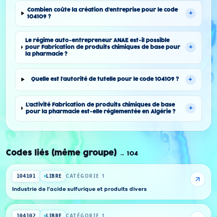
Combien coûte la création d'entreprise pour le code
+
104109 ?
Le régime auto-entrepreneur ANAE est-il possible
+
pour Fabrication de produits chimiques de base pour
la pharmacie ?
+
Quelle est l'autorité de tutelle pour le code 104109 ?
L'activité Fabrication de produits chimiques de base
+
pour la pharmacie est-elle réglementée en Algérie ?
Codes liés (même groupe)
→
104
LIBRE
CATÉGORIE 1
104101
Industrie de l'acide sulfurique et produits divers
LIBRE
CATÉGORIE 1
104102