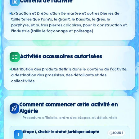
Contenu de l'activité
Extraction et préparation de marbre et autres pierres de
taille telles que l'onyx, le granit, le basalte, le grès, le
porphyre, et autres pierres calcaires, pour la construction et
l'industrie (taille le façonnage et polissage)
Activités accessoires autorisées
Distribution des produits définis dans le contenu de l’activité,
à destination des grossistes, des détaillants et des
collectivités.
Comment commencer cette activité en
Algérie
Procédure officielle, ordre des étapes, et délais réels
Étape
1
,
Choisir le statut juridique adapté
JOUR 1
1