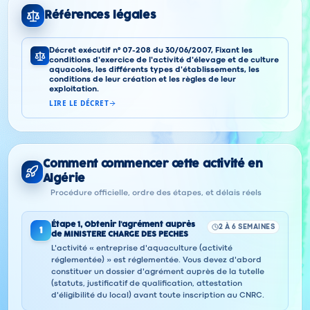
Références légales
Décret exécutif n° 07-208 du 30/06/2007, Fixant les
conditions d'exercice de l'activité d'élevage et de culture
aquacoles, les différents types d'établissements, les
conditions de leur création et les règles de leur
exploitation.
LIRE LE DÉCRET
Comment commencer cette activité en
Algérie
Procédure officielle, ordre des étapes, et délais réels
Étape
1
,
Obtenir l'agrément auprès
2 À 6 SEMAINES
1
de MINISTERE CHARGE DES PECHES
L'activité « entreprise d'aquaculture (activité
réglementée) » est réglementée. Vous devez d'abord
constituer un dossier d'agrément auprès de la tutelle
(statuts, justificatif de qualification, attestation
d'éligibilité du local) avant toute inscription au CNRC.