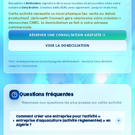
Réception à
Birkhadem
, signature de la sous-location et procuration chez notre
notaire à
Dely Brahim
. Création SARL/EURL avec agrément : jusqu'à 1 mois max.
Cette activité nécessite un local physique (ex. vente au détail,
production). UpGrowth Connect gère néanmoins votre création +
démarches CNRC, la domiciliation se fait à votre adresse
commerciale.
RÉSERVER UNE CONSULTATION GRATUITE
VOIR LA DOMICILIATION
100+ entrepreneurs accompagnés
·
Birkhadem · Notaire Dely Brahim
·
Jusqu'à 1 mois max
Questions fréquentes
Réponses aux questions les plus posées sur cette activité
Comment créer une entreprise pour l'activité «
+
entreprise d'aquaculture (activité réglementée) » en
Algérie ?