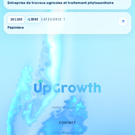
Entreprise de travaux agricoles et traitement phytosanitaire
LIBRE
CATÉGORIE 1
101108
Pépinière
Alger
contact@upgrowth.dz
CONTACT
contact@upgrowth.dz