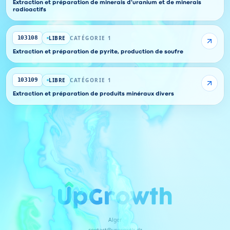
Extraction et préparation de minerais d'uranium et de minerais
radioactifs
LIBRE
CATÉGORIE 1
103108
Extraction et préparation de pyrite, production de soufre
LIBRE
CATÉGORIE 1
103109
Extraction et préparation de produits minéraux divers
Alger
contact@upgrowth.dz