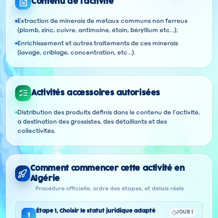
Contenu de l'activité
Extraction de minerais de métaux communs non ferreux
(plomb, zinc, cuivre, antimoine, étain, béryllium etc...);
Enrichissement et autres traitements de ces minerais
(lavage, criblage, concentration, etc...).
Activités accessoires autorisées
Distribution des produits définis dans le contenu de l’activité,
à destination des grossistes, des détaillants et des
collectivités.
Comment commencer cette activité en
Algérie
Procédure officielle, ordre des étapes, et délais réels
Étape
1
,
Choisir le statut juridique adapté
JOUR 1
1