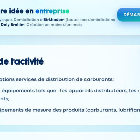
re idée en
entreprise
DÉMAR
sique. Domiciliation à
Birkhadem
(toutes nos domiciliations
à
Dely Brahim
. Création en moins d'un mois.
e l'activité
ations services de distribution de carburants;
 équipements tels que : les appareils distributeurs, les 
nts;
ipements de mesure des produits (carburants, lubrifiant