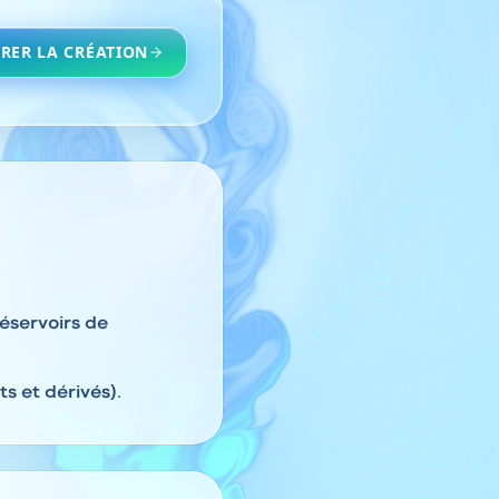
RER LA CRÉATION
réservoirs de
s et dérivés).