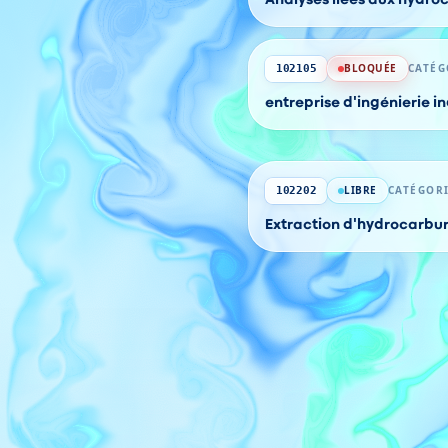
BLOQUÉE
CATÉG
102105
entreprise d'ingénierie in
LIBRE
CATÉGORI
102202
Extraction d'hydrocarbur