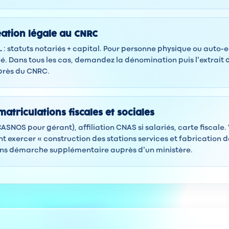
éation légale au CNRC
 : statuts notariés + capital. Pour personne physique ou auto-
ié. Dans tous les cas, demandez la dénomination puis l'extrait 
rès du CNRC.
atriculations fiscales et sociales
(CASNOS pour gérant), affiliation CNAS si salariés, carte fiscale
exercer « construction des stations services et fabrication 
ans démarche supplémentaire auprès d'un ministère.