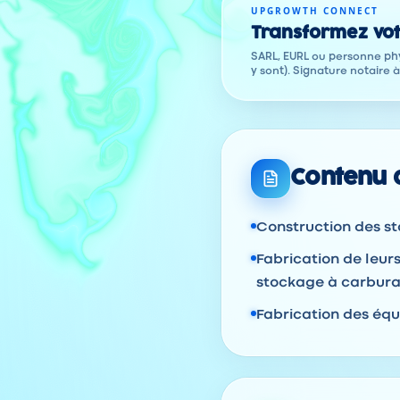
UPGROWTH CONNECT
Transformez vot
SARL, EURL ou personne phy
y sont). Signature notaire 
Contenu d
Construction des st
Fabrication de leurs
stockage à carbura
Fabrication des équ