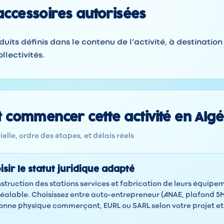
 accessoires autorisées
duits définis dans le contenu de l’activité, à destination
llectivités.
commencer cette activité en Algé
elle, ordre des étapes, et délais réels
isir le statut juridique adapté
nstruction des stations services et fabrication de leurs équipem
éalable. Choisissez entre auto-entrepreneur (ANAE, plafond 5
sonne physique commerçant, EURL ou SARL selon votre projet e