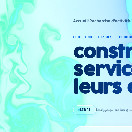
Accueil
/
Recherche d'activité
/
CODE CNRC 102307 · PRODU
constr
servic
leurs
LIBRE
ت و صناعة تجهيزاتها