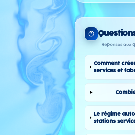
Question
Réponses aux qu
Comment créer 
services et fab
Combie
Le régime auto
stations servic