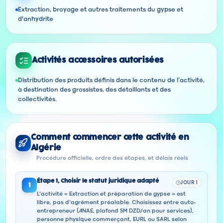
Extraction, broyage et autres traitements du gypse et
d'anhydrite
Activités accessoires autorisées
Distribution des produits définis dans le contenu de l’activité,
à destination des grossistes, des détaillants et des
collectivités.
Comment commencer cette activité en
Algérie
Procédure officielle, ordre des étapes, et délais réels
Étape
1
,
Choisir le statut juridique adapté
JOUR 1
1
L'activité « Extraction et préparation de gypse » est
libre, pas d'agrément préalable. Choisissez entre auto-
entrepreneur (ANAE, plafond 5M DZD/an pour services),
personne physique commerçant, EURL ou SARL selon