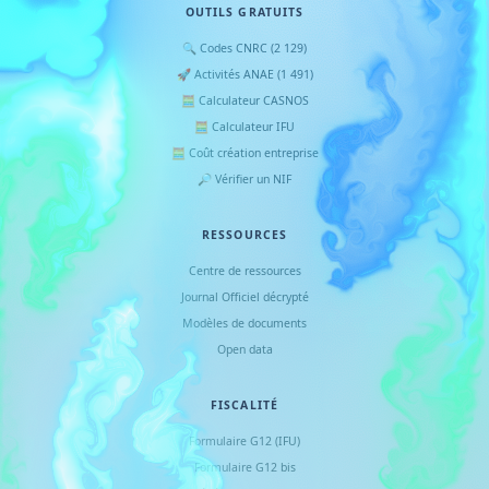
OUTILS GRATUITS
🔍 Codes CNRC (2 129)
🚀 Activités ANAE (1 491)
🧮 Calculateur CASNOS
🧮 Calculateur IFU
🧮 Coût création entreprise
🔎 Vérifier un NIF
RESSOURCES
Centre de ressources
Journal Officiel décrypté
Modèles de documents
Open data
FISCALITÉ
Formulaire G12 (IFU)
Formulaire G12 bis