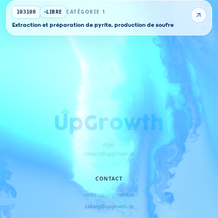
LIBRE
CATÉGORIE 1
103108
Extraction et préparation de pyrite, production de soufre
Alger
contact@upgrowth.dz
CONTACT
contact@upgrowth.dz
zakary@upgrowth.dz