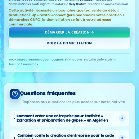
domiciliations y sont). Signature notaire à
Dely Brahim
. Création en moins d'un mois.
Cette activité nécessite un local physique (ex. vente au détail,
production). UpGrowth Connect gère néanmoins votre création +
démarches CNRC, la domiciliation se fait à votre adresse
commerciale.
DÉMARRER LA CRÉATION
VOIR LA DOMICILIATION
100+ entrepreneurs accompagnés
·
Birkhadem · Notaire Dely Brahim
·
Jusqu'à 1 mois max
Questions fréquentes
Réponses aux questions les plus posées sur cette activité
Comment créer une entreprise pour l'activité «
+
Extraction et préparation de gypse » en Algérie ?
Combien coûte la création d'entreprise pour le code
+