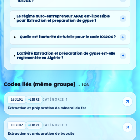
103204 ?
Le régime auto-entrepreneur ANAE est-il possible
+
pour Extraction et préparation de gypse ?
+
Quelle est l'autorité de tutelle pour le code 103204 ?
L'activité Extraction et préparation de gypse est-elle
+
réglementée en Algérie ?
Codes liés (même groupe)
→
103
LIBRE
CATÉGORIE 1
103101
Extraction et préparation de minerai de fer
LIBRE
CATÉGORIE 1
103102
Extraction et préparation de bauxite