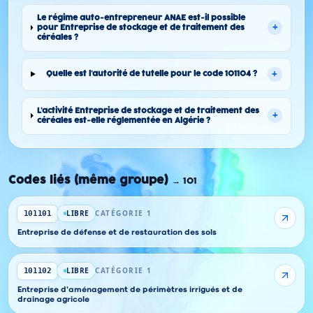
Le régime auto-entrepreneur ANAE est-il possible
+
pour Entreprise de stockage et de traitement des
céréales ?
+
Quelle est l'autorité de tutelle pour le code 101104 ?
L'activité Entreprise de stockage et de traitement des
+
céréales est-elle réglementée en Algérie ?
Codes liés (même groupe)
→
101
LIBRE
CATÉGORIE 1
101101
Entreprise de défense et de restauration des sols
LIBRE
CATÉGORIE 1
101102
Entreprise d'aménagement de périmètres irrigués et de
drainage agricole