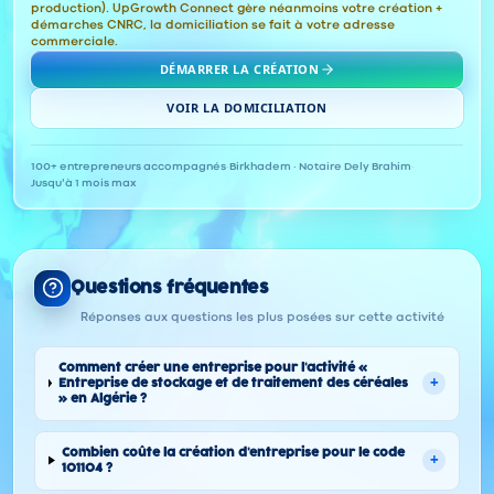
production). UpGrowth Connect gère néanmoins votre création +
démarches CNRC, la domiciliation se fait à votre adresse
commerciale.
DÉMARRER LA CRÉATION
VOIR LA DOMICILIATION
100+ entrepreneurs accompagnés
·
Birkhadem · Notaire Dely Brahim
·
Jusqu'à 1 mois max
Questions fréquentes
Réponses aux questions les plus posées sur cette activité
Comment créer une entreprise pour l'activité «
+
Entreprise de stockage et de traitement des céréales
» en Algérie ?
Combien coûte la création d'entreprise pour le code
+
101104 ?