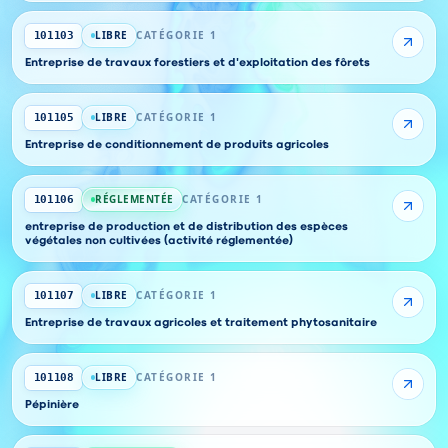
LIBRE
CATÉGORIE 1
101103
Entreprise de travaux forestiers et d'exploitation des fôrets
LIBRE
CATÉGORIE 1
101105
Entreprise de conditionnement de produits agricoles
RÉGLEMENTÉE
CATÉGORIE 1
101106
entreprise de production et de distribution des espèces
végétales non cultivées (activité réglementée)
LIBRE
CATÉGORIE 1
101107
Entreprise de travaux agricoles et traitement phytosanitaire
LIBRE
CATÉGORIE 1
101108
Pépinière