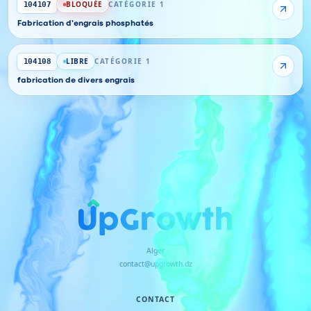
BLOQUÉE
CATÉGORIE 1
104107
Fabrication d'engrais phosphatés
LIBRE
CATÉGORIE 1
104108
fabrication de divers engrais
Alger
contact@upgrowth.dz
CONTACT