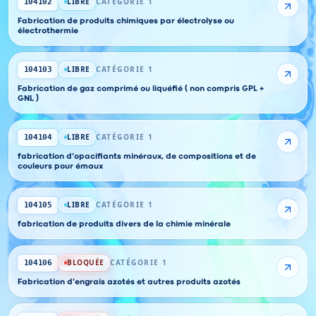
LIBRE
CATÉGORIE 1
104102
Fabrication de produits chimiques par électrolyse ou
électrothermie
LIBRE
CATÉGORIE 1
104103
Fabrication de gaz comprimé ou liquéfié ( non compris GPL +
GNL )
LIBRE
CATÉGORIE 1
104104
fabrication d'opacifiants minéraux, de compositions et de
couleurs pour émaux
LIBRE
CATÉGORIE 1
104105
fabrication de produits divers de la chimie minérale
BLOQUÉE
CATÉGORIE 1
104106
Fabrication d'engrais azotés et autres produits azotés