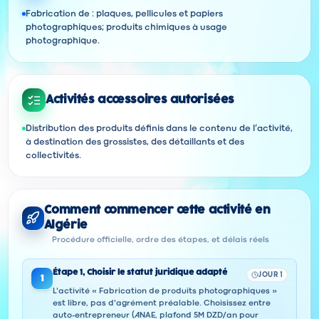
Fabrication de : plaques, pellicules et papiers
photographiques; produits chimiques à usage
photographique.
Activités accessoires autorisées
Distribution des produits définis dans le contenu de l’activité,
à destination des grossistes, des détaillants et des
collectivités.
Comment commencer cette activité en
Algérie
Procédure officielle, ordre des étapes, et délais réels
Étape
1
,
Choisir le statut juridique adapté
JOUR 1
1
L'activité « Fabrication de produits photographiques »
est libre, pas d'agrément préalable. Choisissez entre
auto-entrepreneur (ANAE, plafond 5M DZD/an pour