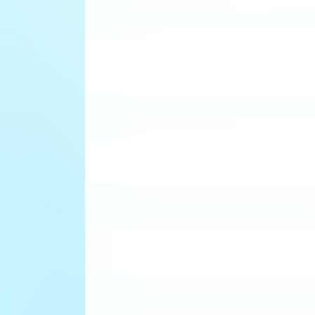
صناعة و تحويل المنتجات النباتية الصحية للإستعمال الفلاحي و
فريخ الصناعي للبيض