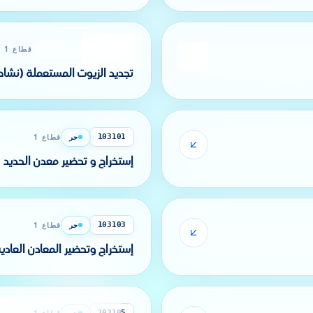
نشاط منظم
قطاع 1
102306
تجديد الزيوت المستعملة (نشا
حر
قطاع 1
103101
إستخراج و تحضير معدن الحديد
حر
قطاع 1
103103
إستخراج وتحضير المعادن العادية
حر
قطاع 1
103105