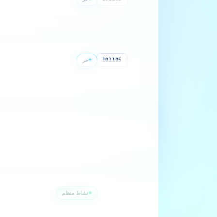
مؤسسة الاشغال الغا بية واستغلال الغابا
حر
قطاع 1
101105
مؤسسة توضيب المنتوجات الفلاحية
حر
قطاع 1
101107
مؤسسة الأشغال الفلاحية و المعالجات النب
نشاط منظم
قطاع 1
101109
إنتاج البذور (نشاط منظم)