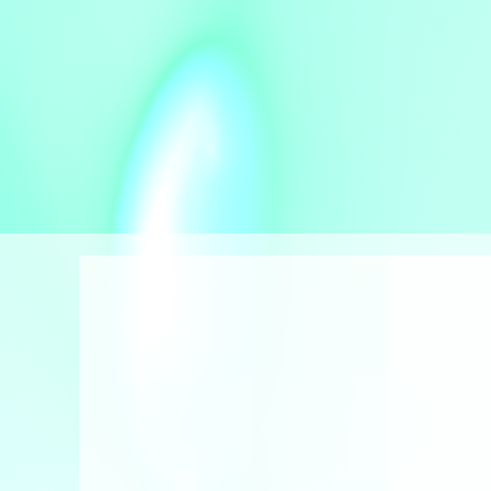
محدّث
6 أوت 2026