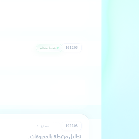
نشاط منظم
قطاع 1
101203
مؤسسة الصيد البحرى الصناعي (نشاط من
نشاط منظم
قطاع 1
101205
مؤسسة تربية المائيات (نشاط منظم)
حر
قطاع 1
102101
حفر الآبار البترولية
حر
قطاع 1
102103
تحاليل مرتبطة بالمحروقات .