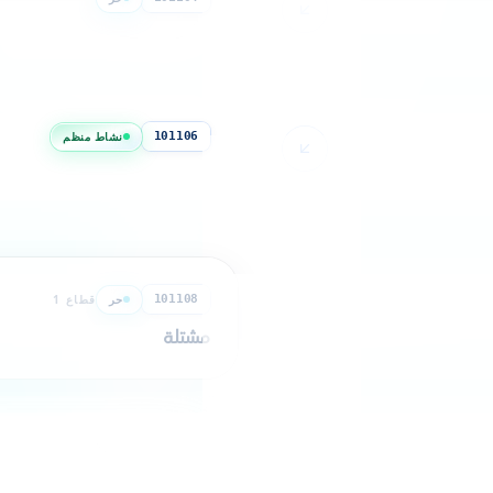
ت
مؤ سسة تخزين الحبوب ومعا لجة
نشاط منظم
قطاع 1
101106
مؤسسة إنتاج و توزيع الاصناف ا
منظم)
حر
قطاع 1
101108
اتية الصحية
مشتلة
حر
قطاع 1
101110
مؤسسة إنتاج و حفظ الفطريات 