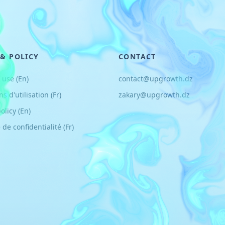
 & POLICY
CONTACT
 use (En)
contact@upgrowth.dz
ns d
'
utilisation (Fr)
zakary@upgrowth.dz
olicy (En)
 de confidentialité (Fr)