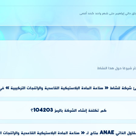
ثق دالي إبراهيم
·
حتى شهر واحد كحد أقصى
كثر شيوعًا حول هذا النشاط
 شركة لنشاط « صناعة المادة البلاستيكية القاعدية والراتنجات التركيبية » في 
كم تكلفة إنشاء الشركة بالرمز 104203؟
دة البلاستيكية القاعدية والراتنجات التركيبية »؟