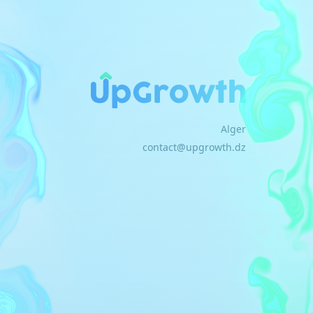
Alger
contact@upgrowth.dz