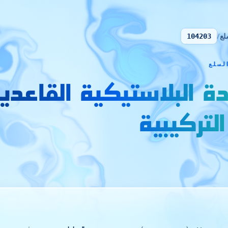
لع
/
104203
دة البلاستيكية القاعدي
التركيبية