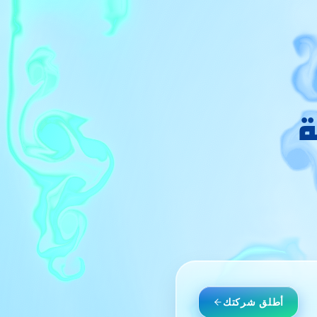
ة
أطلق شركتك