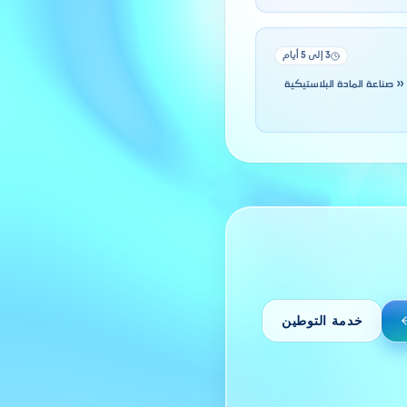
3 إلى 5 أيام
ك مباشرةً مزاولة « صناعة المادة البلاستيكية
خدمة التوطين