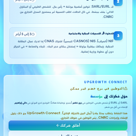
2
للـ SARL/EURL: قوانين أساسية موثقة + رأس مال. للشخص الطبيعي أو المقاول
الذاتي: ملف مبسّط. في كل الحالات، اطلب التسمية ثم مستخرج السجل التجاري من
CNRC.
الخطوة
3
,
التسجيلات الجبائية والاجتماعية
3 إلى 5 أيام
3
NIF (الضرائب)، NIS (CASNOS للمسير)، اشتراك CNAS إذا لديك عمال، البطاقة
الجبائية. بإمكانك مباشرةً مزاولة « إستغلال مقالع حجر البناء ، للبناء والصناعة » في الجزائر
دون أي خطوة وزارية إضافية.
UPGROWTH CONNECT
التوطين في برج خضم غير ممكن
حوّل فكرتك إلى
مؤسسة
SARL أو EURL أو شخص طبيعي. التوطين في
برج خضم
(جميع توطيناتنا هناك). التوقيع لدى الموثق في
دالي إبراهيم
.
الإنشاء في أقل من شهر.
هذا النشاط يتطلب محلاً مادياً (مثل البيع بالتجزئة، الإنتاج). UpGrowth Connect مع ذلك يتولى
الإنشاء وإجراءات CNRC, يتم التوطين في عنوانك التجاري.
أطلق شركتك
خدمة التوطين