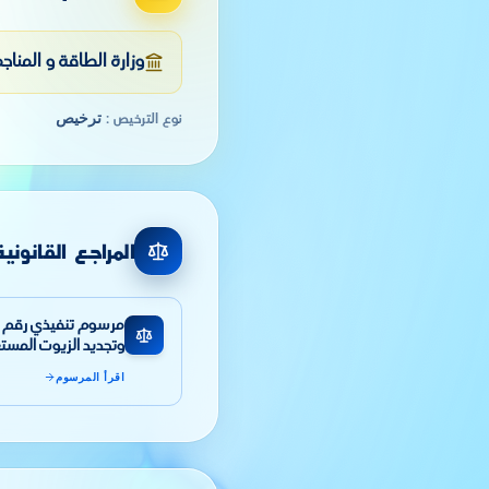
وزارة الطاقة و المناج
ترخيص
نوع الترخيص
:
المراجع القانونية
وتجديد الزيوت المست
اقرأ المرسوم