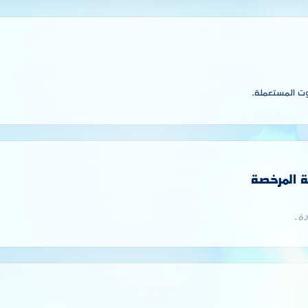
ت المستعملة.
ة المرخصة
ة.