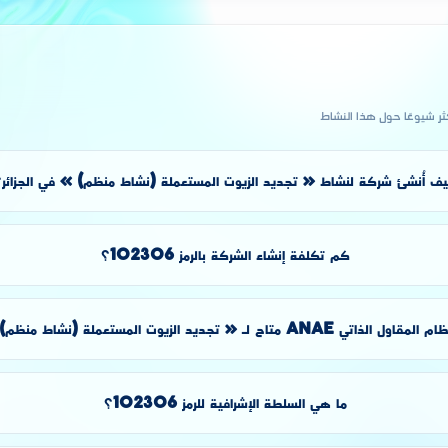
كثر شيوعًا حول هذا النشاط
ف أُنشئ شركة لنشاط « تجديد الزيوت المستعملة (نشاط منظم) » في الجزائر
كم تكلفة إنشاء الشركة بالرمز 102306؟
الذاتي ANAE متاح لـ « تجديد الزيوت المستعملة (نشاط منظم) »؟
ما هي السلطة الإشرافية للرمز 102306؟