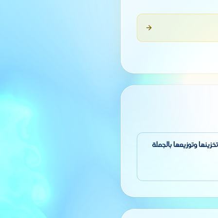
تاج المزلقات وتخزينها وتوزيعها بالجملة