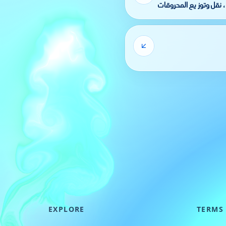
 ، نقل وتوز يع المحروقات
EXPLORE
TERMS