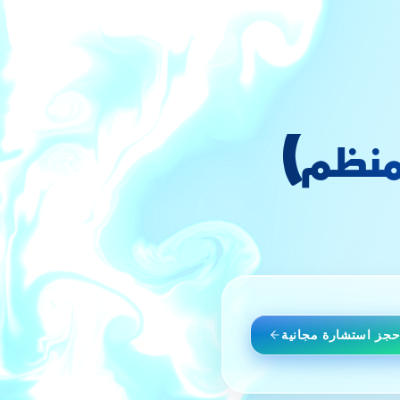
منظم)
حجز استشارة مجانية