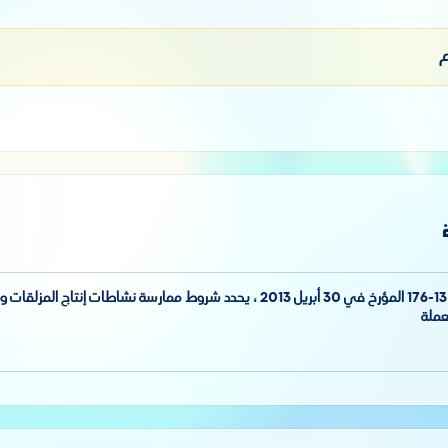
م
مرسوم تنفيذي رقم 13-176 المؤرخ في 30 أبريل 2013 ، يحدد شروط ممارسة نشاطات إن
عملة