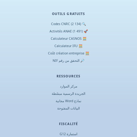
OUTILS GRATUITS
🔍 Codes CNRC (2 134)
🚀 Activités ANAE (1 491)
🧮 Calculateur CASNOS
🧮 Calculateur IFU
🧮 Coût création entreprise
🔎 التحقق من رقم NIF
RESSOURCES
مركز الموارد
الجريدة الرسمية مبسّطة
نماذج Word مجانية
البيانات المفتوحة
FISCALITÉ
استمارة G12