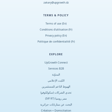
zakary@upgrowth.dz
TERMS & POLICY
Terms of use (En)
Conditions d
'
utilisation (Fr)
Privacy policy (En)
Politique de confidentialité (Fr)
EXPLORE
UpGrowth Connect
Services B2B
المدوّنة
الكيت الإعلامي
الهبوط الناعم للمستثمرين
تحدي الشركات (سكولكوفو)
ممر روسيا (IVF RT)
البحث عن ستارتابات جزائرية
Création + Domiciliation