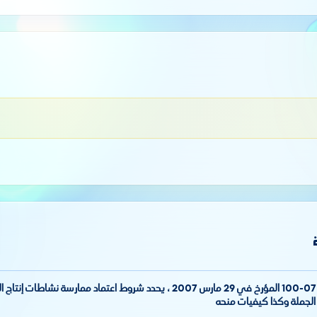
مرسوم تنفيذي رقم 07-100 المؤرخ في 29 مارس 2007 ، يحدد شروط اعتماد ممارسة 
الجملة وكذا كيفيات منحه