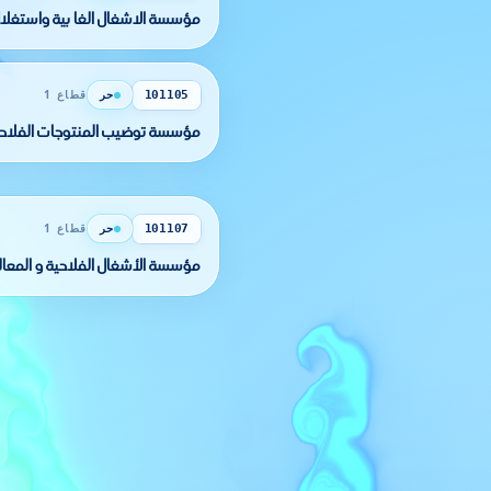
مؤسسة الاشغال الغا بية واستغلال
حر
قطاع 1
101105
مؤسسة توضيب المنتوجات الفلاحي
حر
قطاع 1
101107
مؤسسة الأشغال الفلاحية و المعالج