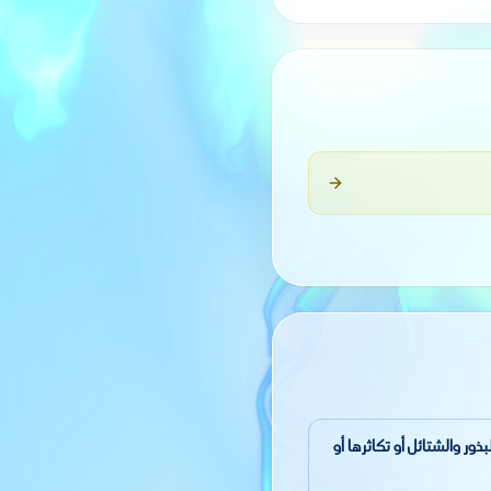
نشاطات إنتاج البذور والشتائل أو تكاثرها أو