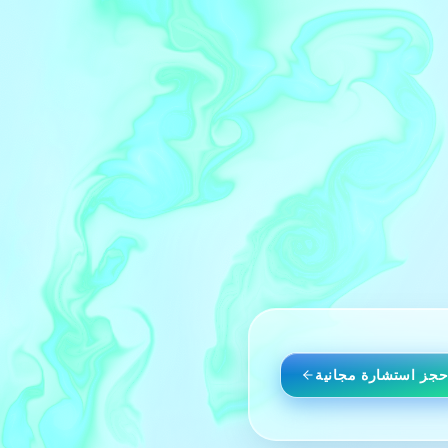
حجز استشارة مجانية