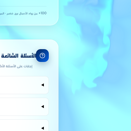
100+ من رواد الأعمال
·
برج خضم · المو
الأسئلة الشائعة
إجابات على الأسئلة الأ