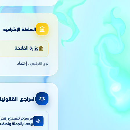
السلطة الإشرافية
وزارة الفلاحة
إعتماد
نوع الترخيص
:
المراجع القانونية
بيعها بالجملة ونصف 