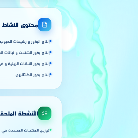
محتوى النشاط
إنتاج البذور و رشيمات الحبوب 
إنتاج بذور الشتلات و نباتات ا
إنتاج بذور النباتات الزيتية و غ
إنتاج بذور الكلآللزرع.
الأنشطة الملحق
توزيع المنتجات المحددة في مض