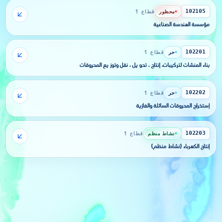
محظور
قطاع 1
102105
مؤسسة الهندسة الصناعية
حر
قطاع 1
102201
بناء المنشآت لتركيبات، إنتاج ، تحو يل ، نقل وتوز يع المحروقات
حر
قطاع 1
102202
إستخراج المحروقات السائلة والغازية
نشاط منظم
قطاع 1
102203
إنتاج الكهرباء (نشاط منظم)