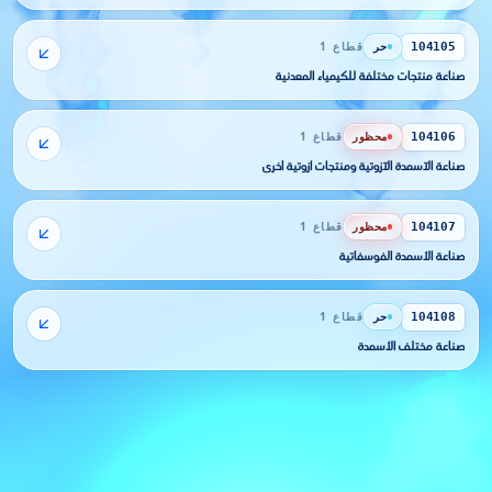
حر
قطاع 1
104105
صناعة منتجات مختلفة للكيمياء المعدنية
محظور
قطاع 1
104106
صناعة الآسمدة الآزوتية ومنتجات آزوتية أخرى
محظور
قطاع 1
104107
صناعة الأسمدة الفوسفاتية
حر
قطاع 1
104108
صناعة مختلف الأسمدة