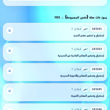
رموز ذات صلة (نفس المجموعة)
103
→
حر
قطاع 1
103101
إستخراج و تحضير معدن الحديد
حر
قطاع 1
103103
إستخراج وتحضير المعادن العادية غير الحديدية
حر
قطاع 1
103104
إستخراج وتحضير المعادن والأمزجة الحديدية
حر
قطاع 1
103105
إستخراج وتحضير المعادن الثمينة
حر
قطاع 1
103106