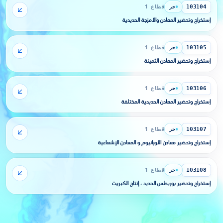
حر
قطاع 1
103104
إستخراج وتحضير المعادن والأمزجة الحديدية
حر
قطاع 1
103105
إستخراج وتحضير المعادن الثمينة
حر
قطاع 1
103106
إستخراج وتحضير المعادن الحديدية المختلفة
حر
قطاع 1
103107
إستخراج وتحضير معادن الأورانيوم و المعادن الإشعاعية
حر
قطاع 1
103108
إستخراج وتحضير بوريطس الحديد ، إنتاج الكبريت