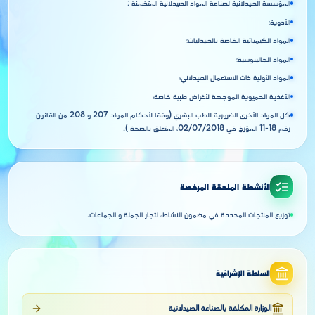
المؤسسة الصيدلانية لصناعة المواد الصيدلانية المتضمنة :
الأدوية؛
المواد الكيميائية الخاصة بالصيدليات؛
المواد الجالينوسية؛
المواد الأولية ذات الاستعمال الصيدلاني؛
الأغذية الحميوية الموجهة لأغراض طبية خاصة؛
كل المواد الأخرى الضرورية للطب البشري (وفقا لأحكام المواد 207 و 208 من القانون
رقم 18-11 المؤرخ في 02/07/2018، المتعلق بالصحة ).
الأنشطة الملحقة المرخصة
توزيع المنتجات المحددة في مضمون النشاط، لتجار الجملة و الجماعات.
السلطة الإشرافية
الوزارة المكلفة بالصناعة الصيدلانية