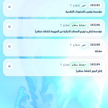
حر
قطاع 1
101105
مؤسسة توضيب المنتوجات الفلاحية
نشاط منظم
قطاع 1
101106
مؤسسة إنتاج و توزيع الاصناف النباتية غير المزروعة (نشاط منظم)
حر
قطاع 1
101108
مشتلة
نشاط منظم
قطاع 1
101109
إنتاج البذور (نشاط منظم)