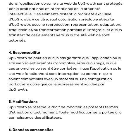
dans l'application ou sur le site web de UpGrowth sont protégés
par le droit national et international de la propriété
intellectuelle. Ces éléments restent la propriété exclusive
d'UpGrowth. À ce titre, sauf autorisation préalable et écrite
d'UpGrowth, aucune reproduction, représentation, adaptation,
traduction et/ou transformation partielle ou intégrale, et aucun
transfert de ces éléments vers un autre site web ne sont
autorisés.
4. Responsabilité
UpGrowth ne peut en aucun cas garantir que l'application ou le
site web soient exempts d'anomalies, erreurs ou bugs, ni que
ces anomalies puissent être corrigées, ni que l'application ou le
site web fonctionnent sans interruption ou panne, ni qu'ils
soient compatibles avec un matériel ou une configuration
particulière autre que celle expressément validée par
UpGrowth.
5. Modifications
UpGrowth se réserve le droit de modifier les présents termes
d'utilisation à tout moment. Toute modification sera portée à la
connaissance des utilisateurs.
6. Données personnelles