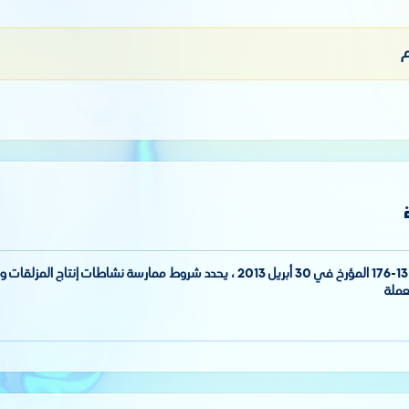
م
مرسوم تنفيذي رقم 13-176 المؤرخ في 30 أبريل 2013 ، يحدد شروط ممارسة نشاطات إن
عملة