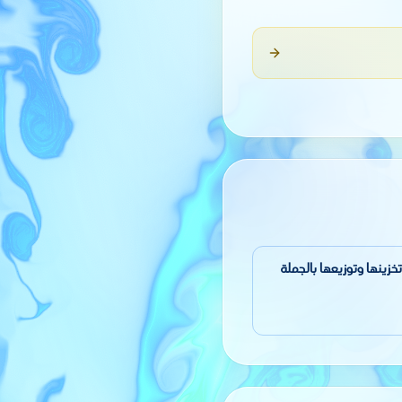
تاج المزلقات وتخزينها وتوزيعها بالجملة