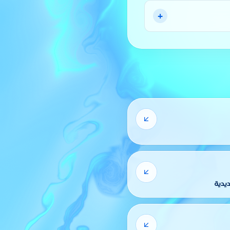
+
ديدية