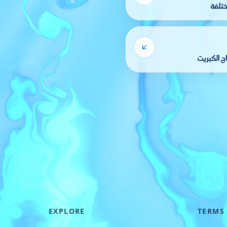
ختلفة
ج الكبريت
EXPLORE
TERMS