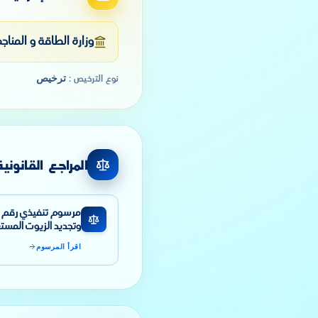
وزارة الطاقة و المناج
ترخيص
نوع الترخيص
:
المراجع القانونية
وتجديد الزيوت المست
اقرأ المرسوم