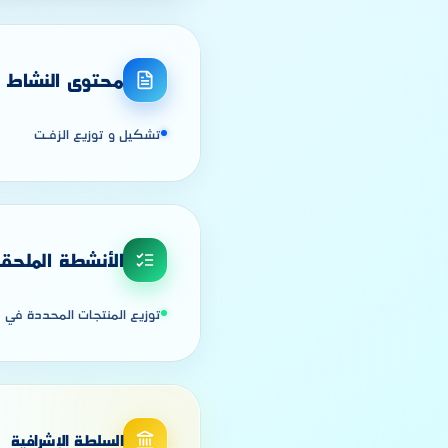
محتوى النشاط
تشكيل و توزيع الزفـت
الأنشطة الملحق
توزيع المنتجات المحددة في مض
السلطة الإشرافية