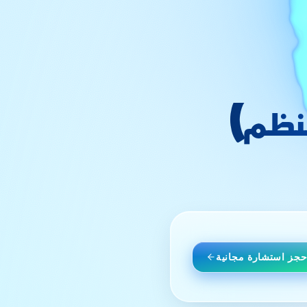
منظم)
حجز استشارة مجانية