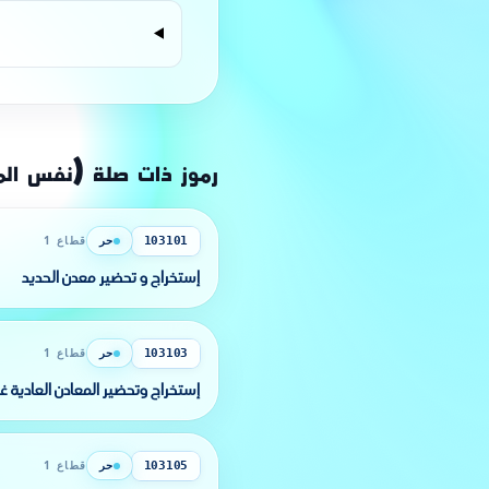
رموز ذات صلة (نفس ال
حر
قطاع 1
103101
إستخراج و تحضير معدن الحديد
حر
قطاع 1
103103
إستخراج وتحضير المعادن العادية غي
حر
قطاع 1
103105