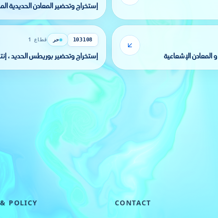
إستخراج وتحضير المعادن الحديدية الم
حر
قطاع 1
103108
و المعادن الإشعاعية
إستخراج وتحضير بوريطس الحديد ، إنتا
 & POLICY
CONTACT