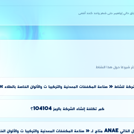
ثق دالي إبراهيم
·
حتى شهر واحد كحد أقصى
كثر شيوعًا حول هذا النشاط
كة لنشاط « صناعة المكففات المعدنية والتركيبا ت والألوان الخاصة بالطلاء » 
كم تكلفة إنشاء الشركة بالرمز 104104؟
لتركيبا ت والألوان الخاصة بالطلاء »؟