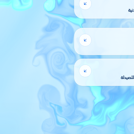
للصيدلة