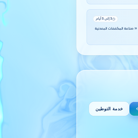
3 إلى 5 أيام
انك مباشرةً مزاولة « صناعة المكففات المعدنية
خدمة التوطين