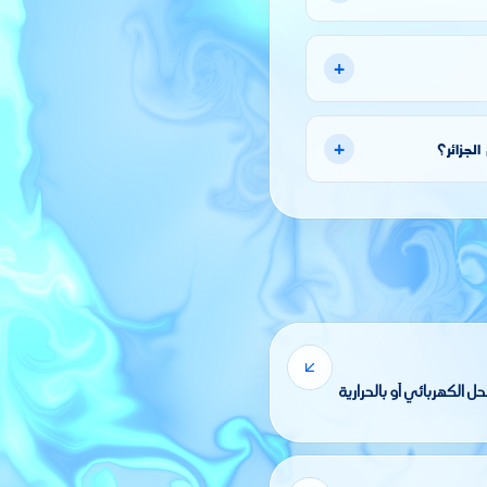
+
+
لجزائر؟
يميائية بواسطة الحل الكهربائي أو بالحرارية