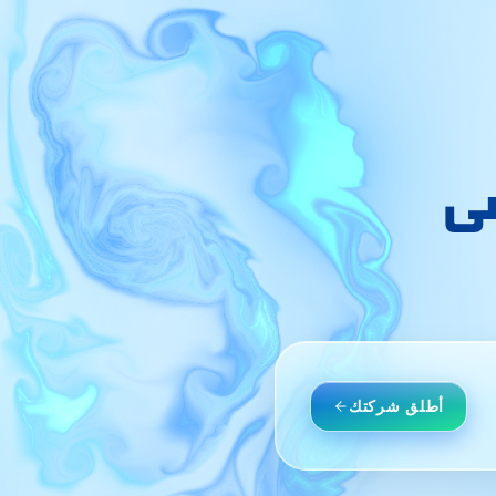
ضي
أطلق شركتك