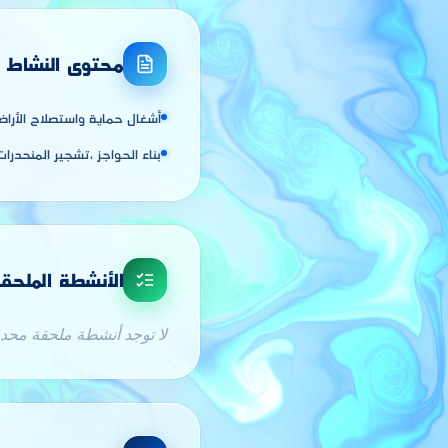
محتوى النشاط
أشغال حماية واستصلاح الأراضي
بناء الحواجز ،تشجير المنحدرات.
الأنشطة الملحق
لا توجد أنشطة ملحقة محدد