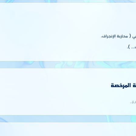
 ( محاربة الإنجراف،
.. ).
ة المرخصة
ة.