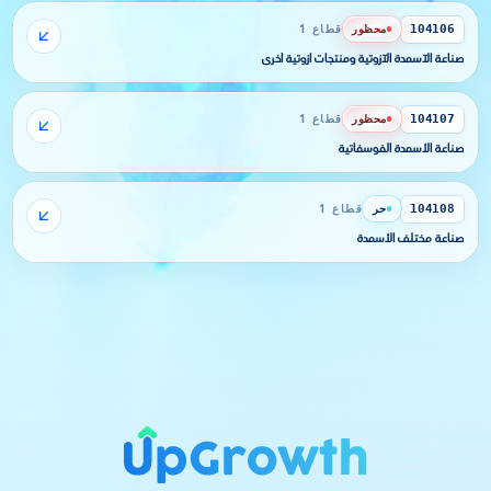
محظور
قطاع 1
104106
صناعة الآسمدة الآزوتية ومنتجات آزوتية أخرى
محظور
قطاع 1
104107
صناعة الأسمدة الفوسفاتية
حر
قطاع 1
104108
صناعة مختلف الأسمدة