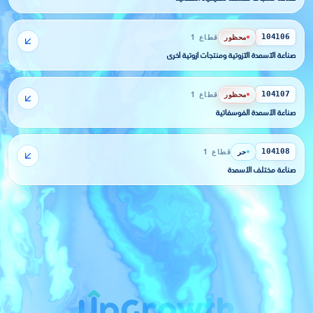
محظور
قطاع 1
104106
صناعة الآسمدة الآزوتية ومنتجات آزوتية أخرى
محظور
قطاع 1
104107
صناعة الأسمدة الفوسفاتية
حر
قطاع 1
104108
صناعة مختلف الأسمدة