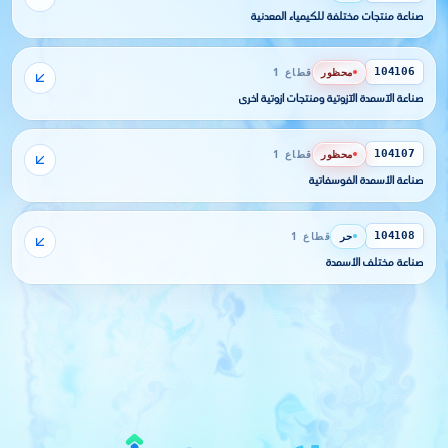
صناعة منتجات مختلفة للكيمياء المعدنية
محظور
قطاع 1
104106
صناعة الآسمدة الآزوتية ومنتجات آزوتية أخرى
محظور
قطاع 1
104107
صناعة الأسمدة الفوسفاتية
حر
قطاع 1
104108
صناعة مختلف الأسمدة