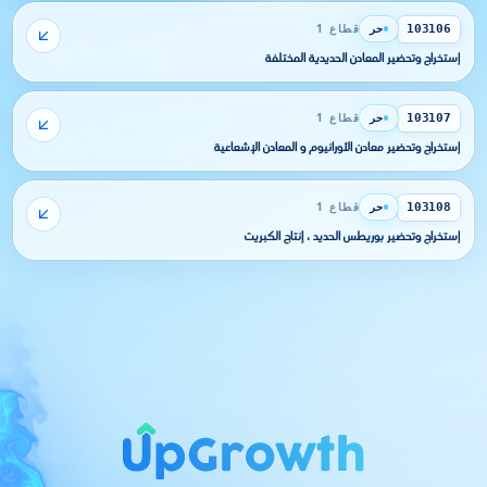
حر
قطاع 1
103106
إستخراج وتحضير المعادن الحديدية المختلفة
حر
قطاع 1
103107
إستخراج وتحضير معادن الأورانيوم و المعادن الإشعاعية
حر
قطاع 1
103108
إستخراج وتحضير بوريطس الحديد ، إنتاج الكبريت