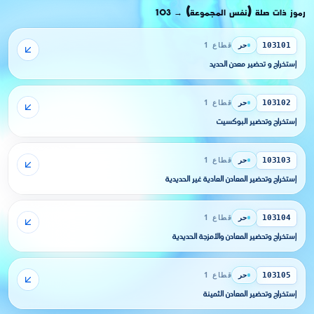
رموز ذات صلة (نفس المجموعة)
103
→
حر
قطاع 1
103101
إستخراج و تحضير معدن الحديد
حر
قطاع 1
103102
إستخراج وتحضير البوكسيت
حر
قطاع 1
103103
إستخراج وتحضير المعادن العادية غير الحديدية
حر
قطاع 1
103104
إستخراج وتحضير المعادن والأمزجة الحديدية
حر
قطاع 1
103105
إستخراج وتحضير المعادن الثمينة