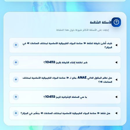
الأسئلة الشائعة
إجابات على الأسئلة الأكثر شيوعًا حول هذا النشاط
كيف أُنشئ شركة لنشاط « صناعة المواد الكيميائية الأساسية لمختلف الصناعات » في
+
الجزائر؟
+
كم تكلفة إنشاء الشركة بالرمز 104113؟
هل نظام المقاول الذاتي ANAE متاح لـ « صناعة المواد الكيميائية الأساسية لمختلف
+
الصناعات »؟
+
ما هي السلطة الإشرافية للرمز 104113؟
+
هل نشاط « صناعة المواد الكيميائية الأساسية لمختلف الصناعات » منظَّم في الجزائر؟