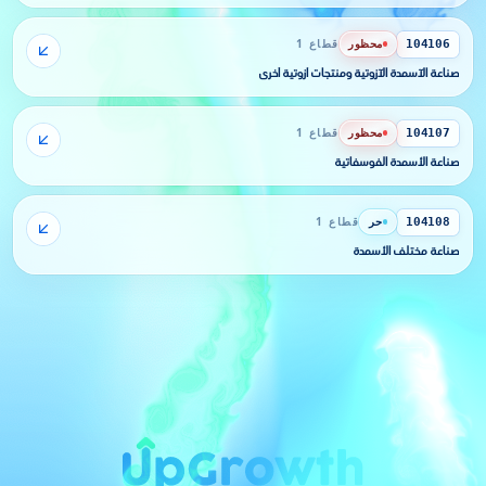
محظور
قطاع 1
104106
صناعة الآسمدة الآزوتية ومنتجات آزوتية أخرى
محظور
قطاع 1
104107
صناعة الأسمدة الفوسفاتية
حر
قطاع 1
104108
صناعة مختلف الأسمدة