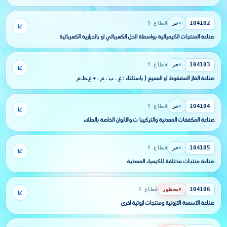
حر
قطاع 1
104102
صناعة المنتجات الكيميائية بواسطة الحل الكهربائي أو بالحرارية الكهربائية
حر
قطاع 1
104103
صناعة الغاز المضغوط أو المميع ( باستثناء : غ . ب . م . + غ.ط.م
حر
قطاع 1
104104
صناعة المكففات المعدنية والتركيبا ت والألوان الخاصة بالطلاء
حر
قطاع 1
104105
صناعة منتجات مختلفة للكيمياء المعدنية
محظور
قطاع 1
104106
صناعة الآسمدة الآزوتية ومنتجات آزوتية أخرى