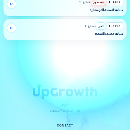
محظور
قطاع 1
104107
صناعة الأسمدة الفوسفاتية
حر
قطاع 1
104108
صناعة مختلف الأسمدة
Alger
contact@upgrowth.dz
CONTACT