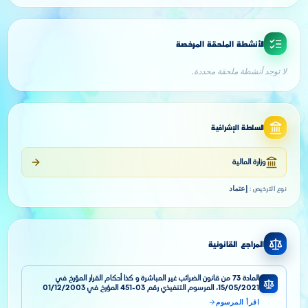
الأنشطة الملحقة المرخصة
لا توجد أنشطة ملحقة محددة.
السلطة الإشرافية
وزارة المالية
إعتماد
نوع الترخيص
:
المراجع القانونية
المادة 73 من قانون الضرائب غير المباشرة و كذا أحكام القرار المؤرخ في
15/05/2021، المرسوم التنفيذي رقم 03-451 المؤرخ في 01/12/2003
اقرأ المرسوم