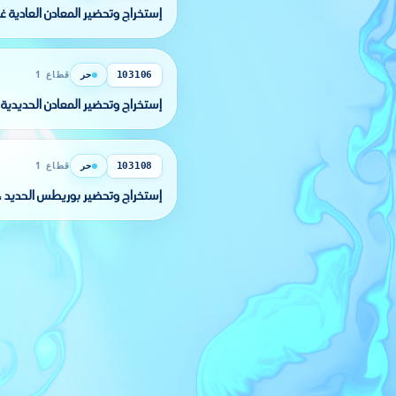
إستخراج وتحضير المعادن العادية غي
حر
قطاع 1
103106
إستخراج وتحضير المعادن الحديدية 
حر
قطاع 1
103108
إستخراج وتحضير بوريطس الحديد ، إ