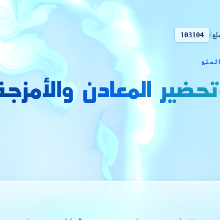
لع
/
103104
حضير المعادن والأمزجة