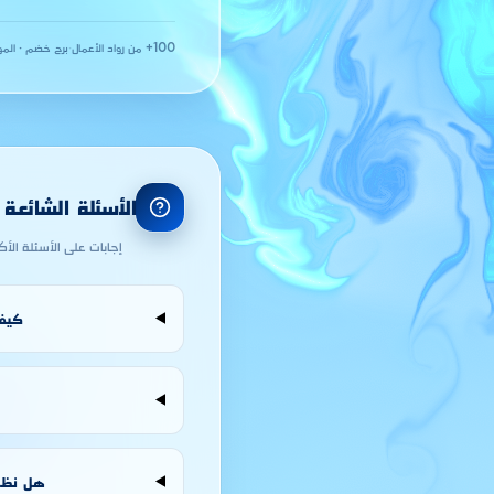
100+ من رواد الأعمال
·
برج خضم · المو
الأسئلة الشائعة
إجابات على الأسئلة الأ
كيف 
هل نظام المقاول الذاتي 