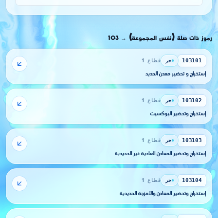
رموز ذات صلة (نفس المجموعة)
103
→
حر
قطاع 1
103101
إستخراج و تحضير معدن الحديد
حر
قطاع 1
103102
إستخراج وتحضير البوكسيت
حر
قطاع 1
103103
إستخراج وتحضير المعادن العادية غير الحديدية
حر
قطاع 1
103104
إستخراج وتحضير المعادن والأمزجة الحديدية