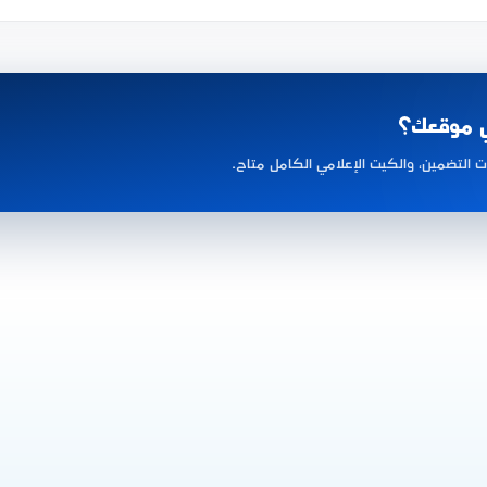
ي موقعك؟