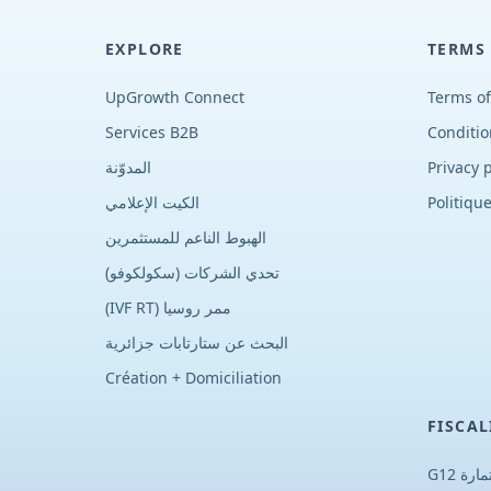
EXPLORE
TERMS
UpGrowth Connect
Terms of
Services B2B
Conditio
Privacy p
المدوّنة
Politique
الكيت الإعلامي
الهبوط الناعم للمستثمرين
تحدي الشركات (سكولكوفو)
ممر روسيا (IVF RT)
البحث عن ستارتابات جزائرية
Création + Domiciliation
FISCAL
ارة G12