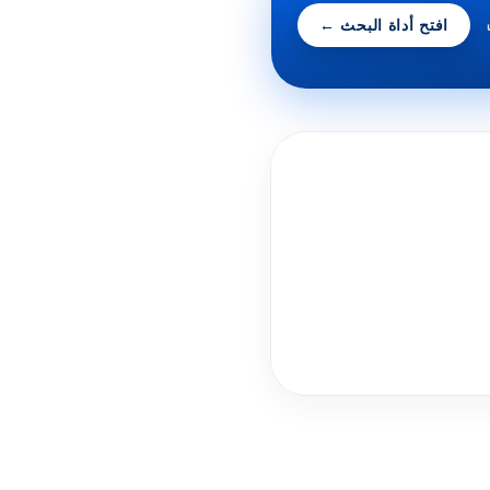
افتح أداة البحث
←