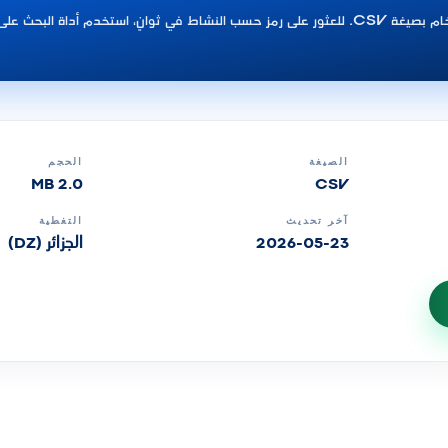
هذه الصفحة لتحميل البيانات الخام بصيغة CSV. للعثور على رمز حسب النشاط في ثوانٍ، استخدم أداة البحث على
الصيغة
الحجم
2.0 MB
CSV
آخر تحديث
التغطية
2026-05-23
الجزائر (DZ)