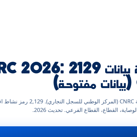
قاعدة بيانات مفتوحة لتسمية CNRC (ال
وصاية، القطاع، القطاع الفرعي. تحديث 2026.