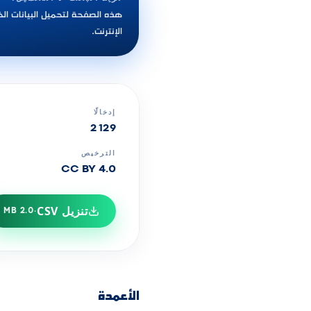
الإنترنت.
إدخالًا
2 129
الترخيص
CC BY 4.0
تنزيل CSV
2.0 MB
·
الأعمدة