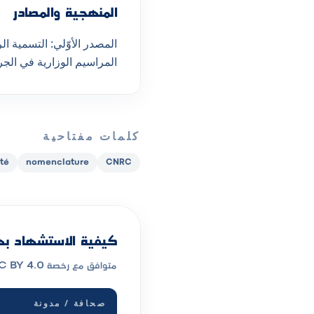
المنهجية والمصادر
المراسيم الوزارية في الجريدة الرسمية. الترج
كلمات مفتاحية
ité
nomenclature
CNRC
كيفية الاستشهاد بهذ
متوافق مع رخصة CC BY 4.0. اختر الصيغة التي تستخدمها مطبوعتك.
صحافة / مدونة