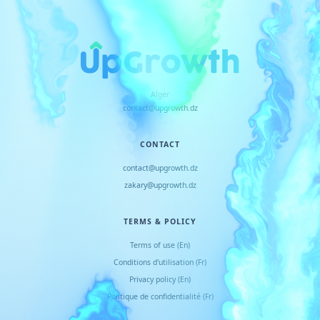
Alger
contact@upgrowth.dz
CONTACT
contact@upgrowth.dz
zakary@upgrowth.dz
TERMS & POLICY
Terms of use (En)
Conditions d
'
utilisation (Fr)
Privacy policy (En)
Politique de confidentialité (Fr)