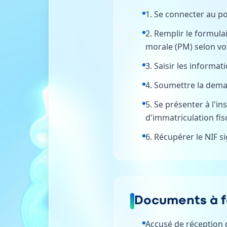
1. Se connecter au po
2. Remplir le formul
morale (PM) selon vot
3. Saisir les informa
4. Soumettre la deman
5. Se présenter à l'i
d'immatriculation fis
6. Récupérer le NIF s
Documents à f
Accusé de réception 