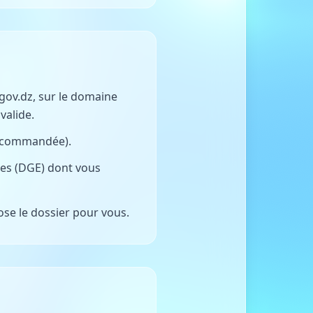
f.gov.dz, sur le domaine
valide.
ecommandée).
ses (DGE) dont vous
se le dossier pour vous.