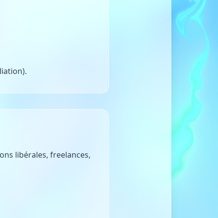
iation).
ns libérales, freelances,