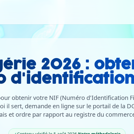
gérie 2026 : obte
d'identification
ur obtenir votre NIF (Numéro d'Identification Fi
oi il sert, demande en ligne sur le portail de la
lais et ordre par rapport au registre du commerce
✓
Contenu vérifié le 5 août 2026
·
Notre méthodologie