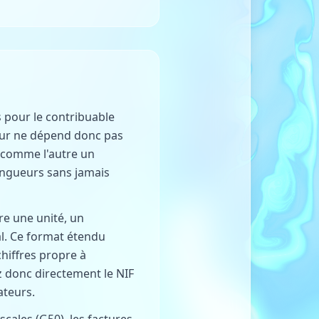
s pour le contribuable
eur ne dépend donc pas
 comme l'autre un
longueurs sans jamais
re une unité, un
al. Ce format étendu
chiffres propre à
ez donc directement le NIF
ateurs.