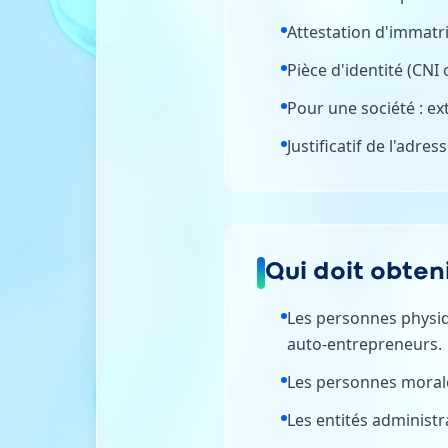
Attestation d'immatri
Pièce d'identité (CN
Pour une société : ex
Justificatif de l'adre
Qui doit obteni
Les personnes physiqu
auto-entrepreneurs.
Les personnes morales
Les entités administr