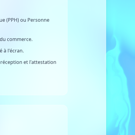
ique (PPH) ou Personne
re du commerce.
 à l'écran.
éception et l'attestation