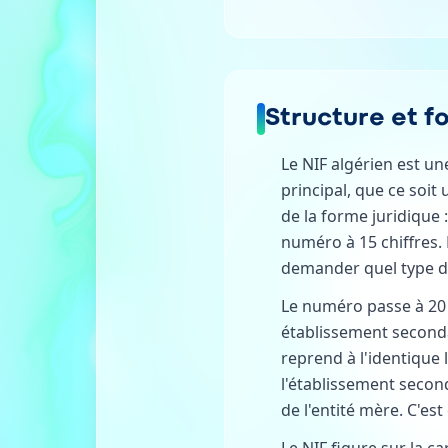
Structure et f
Le NIF algérien est un
principal, que ce so
de la forme juridique
numéro à 15 chiffres. 
demander quel type de
Le numéro passe à 20 
établissement seconda
reprend à l'identique 
l'établissement second
de l'entité mère. C'e