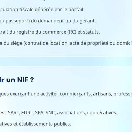
culation fiscale générée par le portail.
I ou passeport) du demandeur ou du gérant.
trait du registre du commerce (RC) et statuts.
sse du siège (contrat de location, acte de propriété ou domicil
r un NIF ?
es exerçant une activité : commerçants, artisans, professio
 : SARL, EURL, SPA, SNC, associations, coopératives.
atives et établissements publics.