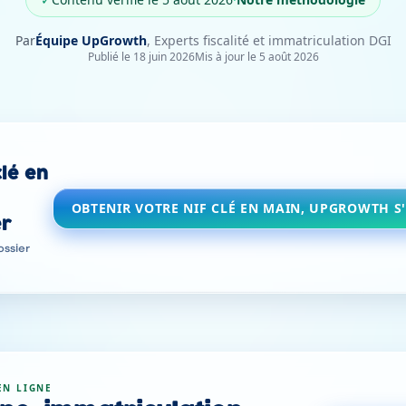
Par
Équipe UpGrowth
,
Experts fiscalité et immatriculation DGI
Publié le
18 juin 2026
Mis à jour le
5 août 2026
clé en
OBTENIR VOTRE NIF CLÉ EN MAIN, UPGROWTH S
er
ossier
EN LIGNE