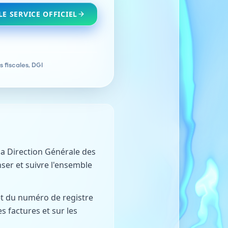
LE SERVICE OFFICIEL
 fiscales, DGI
 la Direction Générale des
ser et suivre l'ensemble
 et du numéro de registre
es factures et sur les