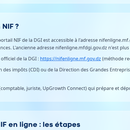
 NIF ?
portail NIF de la DGI est accessible à l'adresse nifenligne.m
nces. L'ancienne adresse nifenligne.mfdgi.gov.dz n'est plus 
 officiel de la DGI :
https://nifenligne.mf.gov.dz
(méthode r
on des impôts (CDI) ou de la Direction des Grandes Entrepri
 (comptable, juriste, UpGrowth Connect) qui prépare et dépo
 en ligne : les étapes