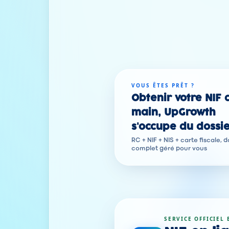
VOUS ÊTES PRÊT ?
Obtenir votre NIF 
main, UpGrowth
s'occupe du dossi
RC + NIF + NIS + carte fiscale, d
complet géré pour vous
SERVICE OFFICIEL 