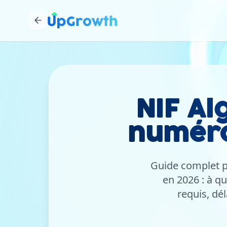
NIF Al
numéro 
Guide complet po
en 2026 : à qu
requis, dé