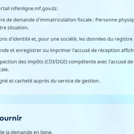
rtail nifenligne.mf.gov.dz.
aire de demande d'immatriculation fiscale : Personne phys
re situation.
tions d'identité et, pour une société, les données du regist
de et enregistrer ou imprimer l'accusé de réception affiché
nspection des impôts (CDI/DGE) compétente avec l'accusé de r
cale.
igné et cacheté auprès du service de gestion.
ournir
de la demande en ligne.