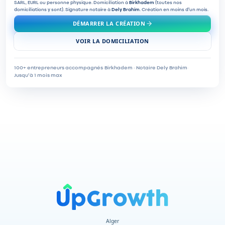
SARL, EURL ou personne physique. Domiciliation à
Birkhadem
(toutes nos
domiciliations y sont). Signature notaire à
Dely Brahim
. Création en moins d'un mois.
DÉMARRER LA CRÉATION
VOIR LA DOMICILIATION
100+ entrepreneurs accompagnés
·
Birkhadem · Notaire Dely Brahim
·
Jusqu'à 1 mois max
Alger