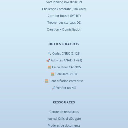
Soft landing investisseurs
Challenge Corporate (Skolkovo)
Corridor Russie (IVF RT)
Trouver des startups DZ
Création + Domiciliation
OUTILS GRATUITS
🔍 Codes CNRC (2 129)
🚀 Activités ANAE (1 491)
🧮 Calculateur CASNOS
🧮 Calculateur IFU
🧮 Coût création entreprise
🔎 Vérifier un NIF
RESSOURCES
Centre de ressources
Journal Officiel décrypté
Modèles de documents