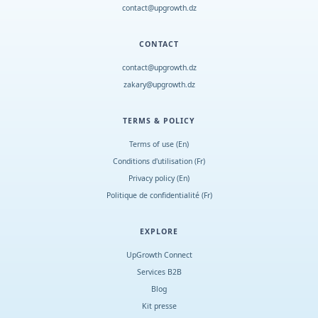
contact@upgrowth.dz
CONTACT
contact@upgrowth.dz
zakary@upgrowth.dz
TERMS & POLICY
Terms of use (En)
Conditions d
'
utilisation (Fr)
Privacy policy (En)
Politique de confidentialité (Fr)
EXPLORE
UpGrowth Connect
Services B2B
Blog
Kit presse