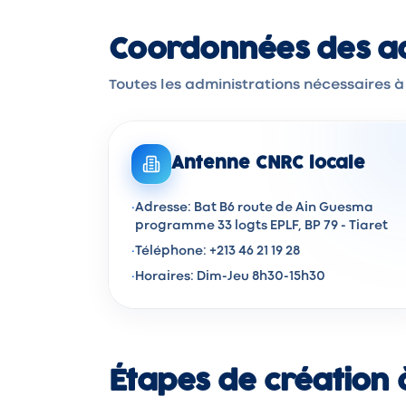
Coordonnées des ad
Toutes les administrations nécessaires à 
Antenne CNRC locale
·
Adresse: Bat B6 route de Ain Guesma
programme 33 logts EPLF, BP 79 - Tiaret
·
Téléphone: +213 46 21 19 28
·
Horaires: Dim-Jeu 8h30-15h30
Étapes de création 