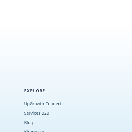
EXPLORE
UpGrowth Connect
Services B2B
Blog
Kit presse