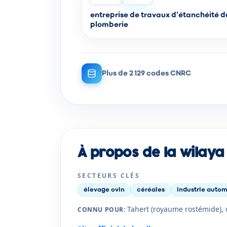
entreprise de travaux d'étanchéité d
plomberie
Plus de 2 129 codes CNRC
À propos de la wilaya
SECTEURS CLÉS
élevage ovin
céréales
industrie autom
Tahert (royaume rostémide),
CONNU POUR
: