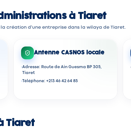
ministrations à Tiaret
la création d'une entreprise dans la wilaya de Tiaret.
Antenne CASNOS locale
·
Adresse: Route de Ain Guesma BP 305,
Tiaret
·
Téléphone: +213 46 42 64 85
à Tiaret