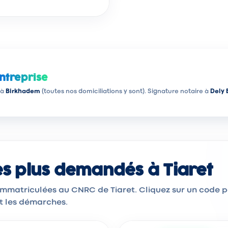
ntreprise
 à
Birkhadem
(toutes nos domiciliations y sont). Signature notaire à
Dely 
les plus demandés à Tiaret
 immatriculées au CNRC de Tiaret. Cliquez sur un code 
et les démarches.