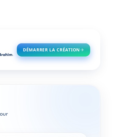
DÉMARRER LA CRÉATION
Brahim
.
pour