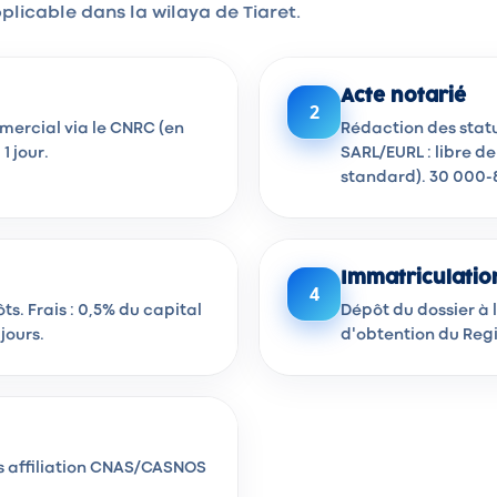
plicable dans la wilaya de Tiaret.
Acte notarié
2
mmercial via le CNRC (en
Rédaction des stat
1 jour.
SARL/EURL : libre de
standard). 30 000-8
Immatriculatio
4
s. Frais : 0,5% du capital
Dépôt du dossier à 
jours.
d'obtention du Regi
uis affiliation CNAS/CASNOS