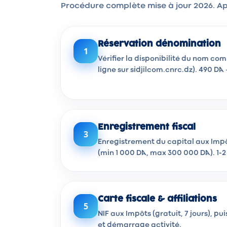
Procédure complète mise à jour 2026. Ap
Réservation dénomination
1
Vérifier la disponibilité du nom co
ligne sur sidjilcom.cnrc.dz). 490 DA · 
Enregistrement fiscal
3
Enregistrement du capital aux Impôt
(min 1 000 DA, max 300 000 DA). 1-2 
Carte fiscale & affiliations
5
NIF aux Impôts (gratuit, 7 jours), p
et démarrage activité.