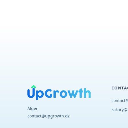
CONTA
contact
Alger
zakary@
contact@upgrowth.dz