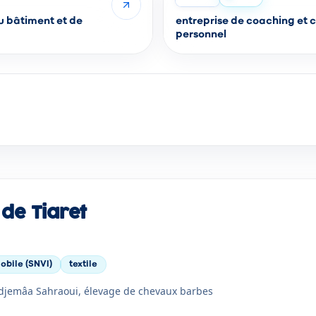
u bâtiment et de
entreprise de coaching et conseils en developpement
personnel
 de Tiaret
obile (SNVI)
textile
 djemâa Sahraoui, élevage de chevaux barbes