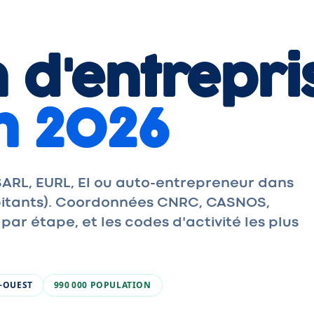
 d'entrepri
n 2026
ARL, EURL, EI ou auto-entrepreneur dans
abitants). Coordonnées CNRC, CASNOS,
r étape, et les codes d'activité les plus
-OUEST
990 000
POPULATION