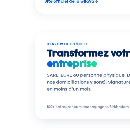
Site officiel de la wilaya
UPGROWTH CONNECT
Transformez votr
entreprise
SARL, EURL ou personne physique. D
nos domiciliations y sont). Signatur
en moins d'un mois.
100+ entrepreneurs accompagnés
·
Birkhadem ·