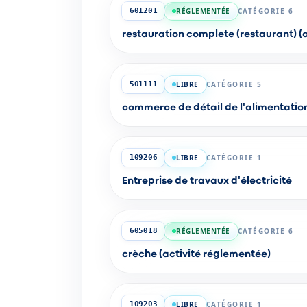
RÉGLEMENTÉE
CATÉGORIE 6
601201
restauration complete (restaurant) (
LIBRE
CATÉGORIE 5
501111
commerce de détail de l'alimentation
LIBRE
CATÉGORIE 1
109206
Entreprise de travaux d'électricité
RÉGLEMENTÉE
CATÉGORIE 6
605018
crèche (activité réglementée)
LIBRE
CATÉGORIE 1
109203