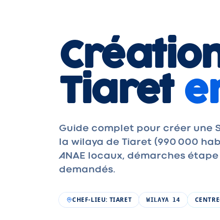
Création
Tiaret
e
Guide complet pour créer une S
la wilaya de Tiaret (990 000 h
ANAE locaux, démarches étape pa
demandés.
CHEF-LIEU
:
TIARET
CENTRE
WILAYA
14