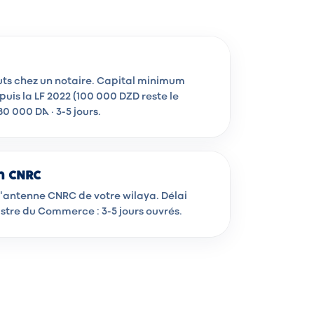
uts chez un notaire. Capital minimum
puis la LF 2022 (100 000 DZD reste le
0 000 DA · 3-5 jours.
n CNRC
l'antenne CNRC de votre wilaya. Délai
stre du Commerce : 3-5 jours ouvrés.