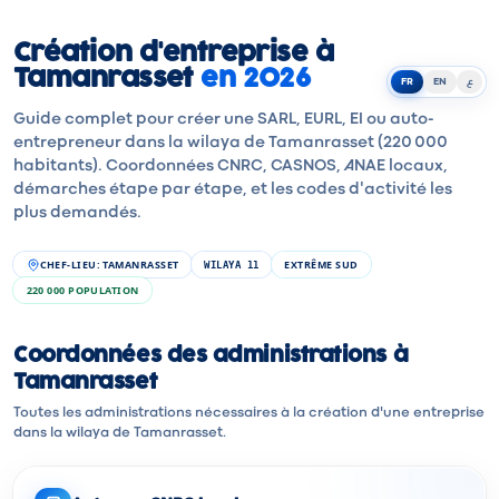
Création d'entreprise à
Tamanrasset
en 2026
FR
EN
ع
Guide complet pour créer une SARL, EURL, EI ou auto-
entrepreneur dans la wilaya de Tamanrasset (220 000
habitants). Coordonnées CNRC, CASNOS, ANAE locaux,
démarches étape par étape, et les codes d'activité les
plus demandés.
CHEF-LIEU
:
TAMANRASSET
EXTRÊME SUD
WILAYA
11
220 000
POPULATION
Coordonnées des administrations à
Tamanrasset
Toutes les administrations nécessaires à la création d'une entreprise
dans la wilaya de Tamanrasset.