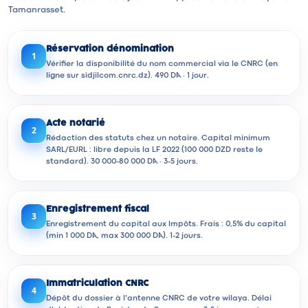
Tamanrasset.
Réservation dénomination
1
Vérifier la disponibilité du nom commercial via le CNRC (en
ligne sur sidjilcom.cnrc.dz). 490 DA · 1 jour.
Acte notarié
2
Rédaction des statuts chez un notaire. Capital minimum
SARL/EURL : libre depuis la LF 2022 (100 000 DZD reste le
standard). 30 000-80 000 DA · 3-5 jours.
Enregistrement fiscal
3
Enregistrement du capital aux Impôts. Frais : 0,5% du capital
(min 1 000 DA, max 300 000 DA). 1-2 jours.
Immatriculation CNRC
4
Dépôt du dossier à l'antenne CNRC de votre wilaya. Délai