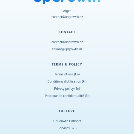
Alger
contact@upgrowth.dz
CONTACT
contact@upgrowth.dz
zakary@upgrowth.dz
TERMS & POLICY
Terms of use (En)
Conditions d
'
utilisation (Fr)
Privacy policy (En)
Politique de confidentialité (Fr)
EXPLORE
UpGrowth Connect
Services B2B