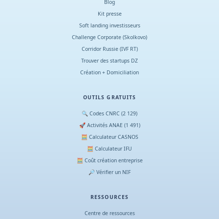
Blog
Kit presse
Soft landing investisseurs
Challenge Corporate (Skolkovo)
Corridor Russie (IVF RT)
Trouver des startups DZ
Création + Domiciliation
OUTILS GRATUITS
🔍 Codes CNRC (2 129)
🚀 Activités ANAE (1 491)
🧮 Calculateur CASNOS
🧮 Calculateur IFU
🧮 Coût création entreprise
🔎 Vérifier un NIF
RESSOURCES
Centre de ressources