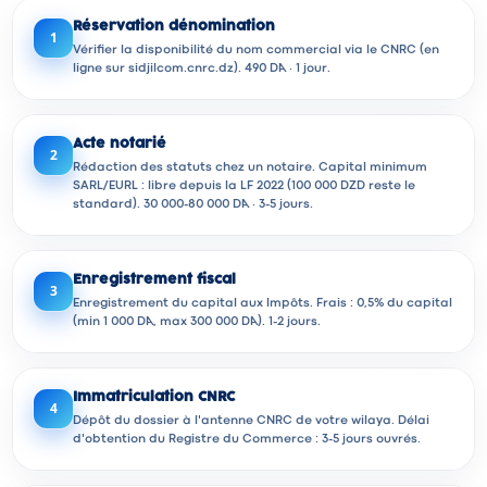
Réservation dénomination
1
Vérifier la disponibilité du nom commercial via le CNRC (en
ligne sur sidjilcom.cnrc.dz). 490 DA · 1 jour.
Acte notarié
2
Rédaction des statuts chez un notaire. Capital minimum
SARL/EURL : libre depuis la LF 2022 (100 000 DZD reste le
standard). 30 000-80 000 DA · 3-5 jours.
Enregistrement fiscal
3
Enregistrement du capital aux Impôts. Frais : 0,5% du capital
(min 1 000 DA, max 300 000 DA). 1-2 jours.
Immatriculation CNRC
4
Dépôt du dossier à l'antenne CNRC de votre wilaya. Délai
d'obtention du Registre du Commerce : 3-5 jours ouvrés.