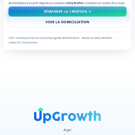
domiciliations y sont). Signature notaire à
Dely Brahim
. Création en moins d'un mois.
DÉMARRER LA CRÉATION
VOIR LA DOMICILIATION
100+ entrepreneurs accompagnés
·
Birkhadem · Notaire Dely Brahim
·
Jusqu'à 1 mois max
Alger