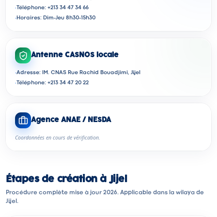
·
Téléphone: +213 34 47 34 66
·
Horaires: Dim-Jeu 8h30-15h30
Antenne CASNOS locale
·
Adresse: IM. CNAS Rue Rachid Bouadjimi, Jijel
·
Téléphone: +213 34 47 20 22
Agence ANAE / NESDA
Coordonnées en cours de vérification.
Étapes de création à Jijel
Procédure complète mise à jour 2026. Applicable dans la wilaya de
Jijel.