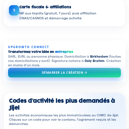
Carte fiscale & affiliations
5
NIF aux Impôts (gratuit, 7 jours), puis affiliation
CNAS/CASNOS et démarrage activité.
UPGROWTH CONNECT
Transformez votre idée en
entreprise
SARL, EURL ou personne physique. Domiciliation à
Birkhadem
(toutes
nos domiciliations y sont). Signature notaire à
Dely Brahim
. Création
en moins d'un mois.
DÉMARRER LA CRÉATION
Codes d'activité les plus demandés à
Jijel
Les activités économiques les plus immatriculées au CNRC de Jijel.
Cliquez sur un code pour voir le contenu, l'agrément requis et les
démarches.