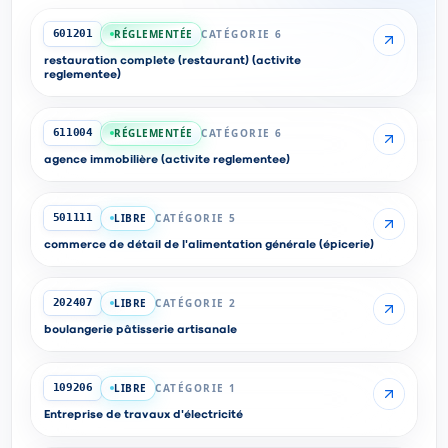
RÉGLEMENTÉE
CATÉGORIE 6
601201
restauration complete (restaurant) (activite
reglementee)
RÉGLEMENTÉE
CATÉGORIE 6
611004
agence immobilière (activite reglementee)
LIBRE
CATÉGORIE 5
501111
commerce de détail de l'alimentation générale (épicerie)
LIBRE
CATÉGORIE 2
202407
boulangerie pâtisserie artisanale
LIBRE
CATÉGORIE 1
109206
Entreprise de travaux d'électricité