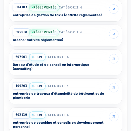
RÉGLEMENTÉE
CATÉGORIE 6
604103
entreprise de gestion de taxis (activite reglementee)
RÉGLEMENTÉE
CATÉGORIE 6
605018
crèche (activité réglementée)
LIBRE
CATÉGORIE 6
607001
Bureau d'étude et de conseil en informatique
(consulting)
LIBRE
CATÉGORIE 1
109203
entreprise de travaux d'étanchéité du bâtiment et de
plomberie
LIBRE
CATÉGORIE 6
602119
entreprise de coaching et conseils en developpement
personnel