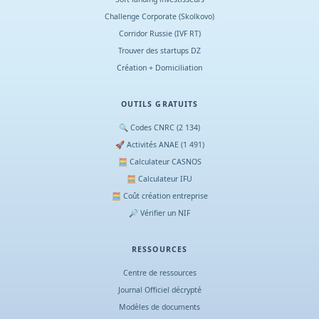
Challenge Corporate (Skolkovo)
Corridor Russie (IVF RT)
Trouver des startups DZ
Création + Domiciliation
OUTILS GRATUITS
🔍 Codes CNRC (2 134)
🚀 Activités ANAE (1 491)
🧮 Calculateur CASNOS
🧮 Calculateur IFU
🧮 Coût création entreprise
🔎 Vérifier un NIF
RESSOURCES
Centre de ressources
Journal Officiel décrypté
Modèles de documents